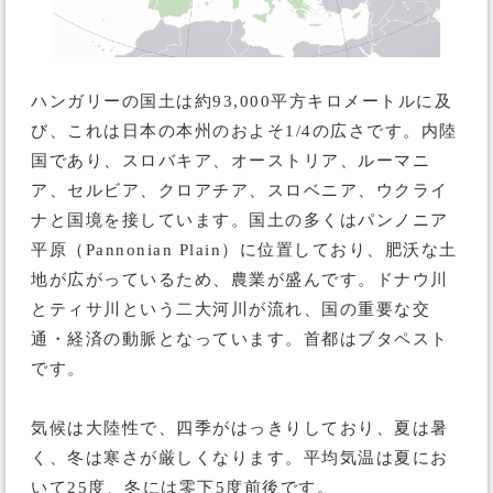
ハンガリーの国土は約93,000平方キロメートルに及
び、これは日本の本州のおよそ1/4の広さです。内陸
国であり、スロバキア、オーストリア、ルーマニ
ア、セルビア、クロアチア、スロベニア、ウクライ
ナと国境を接しています。国土の多くはパンノニア
平原（Pannonian Plain）に位置しており、肥沃な土
地が広がっているため、農業が盛んです。ドナウ川
とティサ川という二大河川が流れ、国の重要な交
通・経済の動脈となっています。首都はブタペスト
です。
気候は大陸性で、四季がはっきりしており、夏は暑
く、冬は寒さが厳しくなります。平均気温は夏にお
いて25度、冬には零下5度前後です。