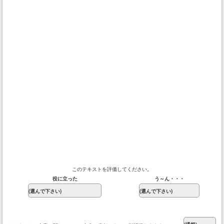
このテキストを評価してください。
役に立った
う～ん・・・