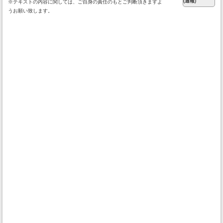
※テキストの内容に関しては、ご自身の責任のもとご判断頂きますよ
うお願い致します。