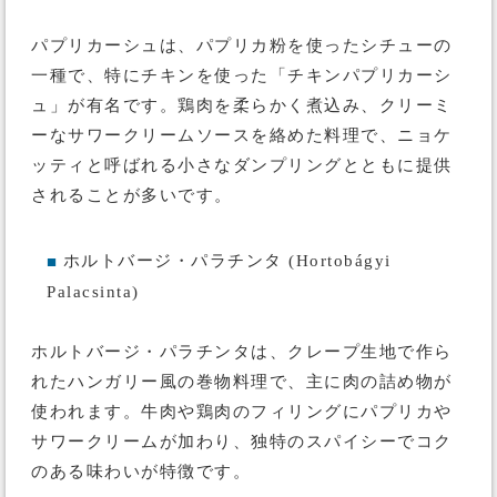
パプリカーシュは、パプリカ粉を使ったシチューの
一種で、特にチキンを使った「チキンパプリカーシ
ュ」が有名です。鶏肉を柔らかく煮込み、クリーミ
ーなサワークリームソースを絡めた料理で、ニョケ
ッティと呼ばれる小さなダンプリングとともに提供
されることが多いです。
ホルトバージ・パラチンタ (Hortobágyi
■
Palacsinta)
ホルトバージ・パラチンタは、クレープ生地で作ら
れたハンガリー風の巻物料理で、主に肉の詰め物が
使われます。牛肉や鶏肉のフィリングにパプリカや
サワークリームが加わり、独特のスパイシーでコク
のある味わいが特徴です。