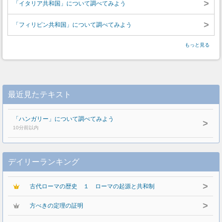
>
「イタリア共和国」について調べてみよう
>
「フィリピン共和国」について調べてみよう
もっと見る
最近見たテキスト
「ハンガリー」について調べてみよう
>
10分前以内
デイリーランキング
>
古代ローマの歴史 １ ローマの起源と共和制
>
方べきの定理の証明