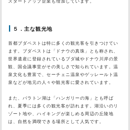
スタートアップ企業も増加しています。
５．主な観光地
首都ブダペストは特に多くの観光客を引きつけてい
ます。ブダペストは「ドナウの真珠」とも称され、
世界遺産に登録されているブダ城やドナウ川岸の景
観、国会議事堂がその美しさで知られています。温
泉文化も豊富で、セーチェニ温泉やゲッレールト温
泉などが地元の人々や観光客に愛されています。
また、バラトン湖は「ハンガリーの海」とも呼ば
れ、夏季には多くの観光客が訪れます。湖沿いのリ
ゾート地や、ハイキングが楽しめる周辺の丘陵地
は、自然を満喫できる場所として人気です。