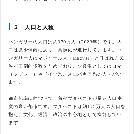
２．人口と人種
ハンガリーの人口は約970万人（2023年）です。人
口は減少傾向にあり、高齢化が進行しています。ハ
ンガリー人はマジャール人（Magyar）と呼ばれる民
族が圧倒的多数を占めており、少数派としてはロマ
（ジプシー）やドイツ系、スロバキア系の人々がい
ます。
都市化率は約72%で、首都ブダペストが最も人口密
度の高い都市です。ブダペストは約175万人の人口を
抱え、文化、経済、政治の中心地として機能してい
ます