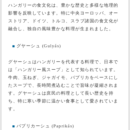
ハンガリーの食文化は、豊かな歴史と多様な地理的
影響を反映しています。特に中央ヨーロッパ、オー
ストリア、ドイツ、トルコ、スラブ諸国の食文化が
融合し、独自の風味豊かな料理が生まれました。
グヤーシュ (Gulyás)
■
グヤーシュはハンガリーを代表する料理で、日本で
は「ハンガリー風スープ」として知られています。
牛肉、玉ねぎ、ジャガイモ、パプリカをベースにし
たスープで、長時間煮込むことで旨味が凝縮されま
す。グヤーシュは庶民の料理として長い歴史を持
ち、特に寒い季節に温かい食事として愛されていま
す。
パプリカーシュ (Paprikás)
■