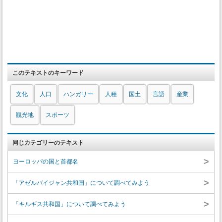
このテキストのキーワード
文化
人口
ハンガリー
人種
国土
言語
産業
観光地
スポーツ
同じカテゴリーのテキスト
>
ヨーロッパの国と首都名
>
「アゼルバイジャン共和国」について調べてみよう
>
「キルギス共和国」について調べてみよう