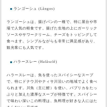
ランゴーシュ (Lángos)
■
ランゴーシュは、揚げパンの一種で、特に屋台や市
場で人気の軽食です。揚げた生地の上にガーリック
ソースやサワークリーム、チーズをトッピングして
食べます。シンプルながらも非常に満足感があり、
観光客にも人気です。
ハラースレー (Halászlé)
■
ハラースレーは、魚を使ったスパイシーなスープ
で、特にドナウ川やティサ川沿いの地域でよく食べ
られます。川魚（主に鯉）を使い、パプリカをたっ
ぷりと加えた濃厚なスープが特徴です。スパイシー
で味わい深いこの料理は、魚料理が好きな人にはた