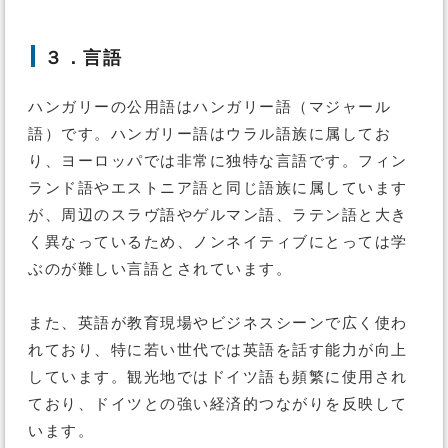
３．言語
ハンガリーの公用語はハンガリー語（マジャール
語）です。ハンガリー語はウラル語族に属してお
り、ヨーロッパでは非常に独特な言語です。フィン
ランド語やエストニア語と同じ語族に属しています
が、周辺のスラヴ語やゲルマン語、ラテン語と大き
く異なっているため、ノンネイティブにとっては学
ぶのが難しい言語とされています。
また、英語が教育現場やビジネスシーンで広く使わ
れており、特に若い世代では英語を話す能力が向上
しています。観光地ではドイツ語も頻繁に使用され
ており、ドイツとの強い経済的つながりを反映して
います。