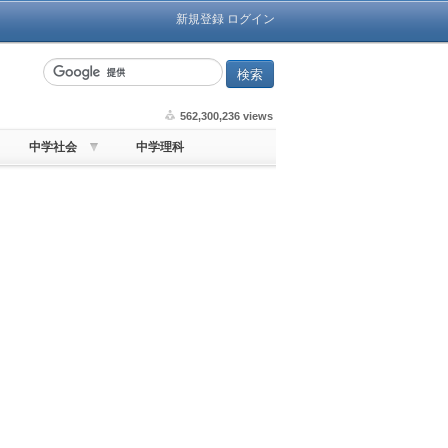
新規登録
ログイン
562,300,236 views
中学社会
中学理科