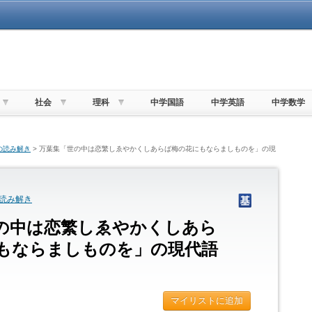
社会
理科
中学国語
中学英語
中学数学
の読み解き
> 万葉集「世の中は恋繁しゑやかくしあらば梅の花にもならましものを」の現
読み解き
の中は恋繁しゑやかくしあら
もならましものを」の現代語
マイリストに追加