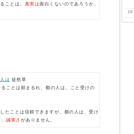
ることは、
真実は
面白くないのであろうか、
10
。
人は
徒然草
つることは頼まるれ、都の人は、こと受けの
したことは信頼できますが、都の人は、受け
て、
誠実さ
がありません。