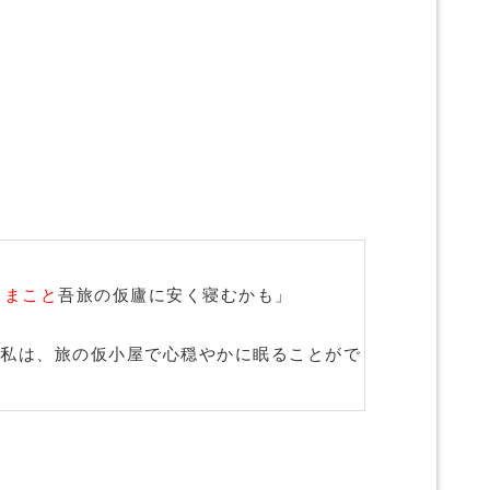
て
まこと
吾旅の仮廬に安く寝むかも」
私は、旅の仮小屋で心穏やかに眠ることがで