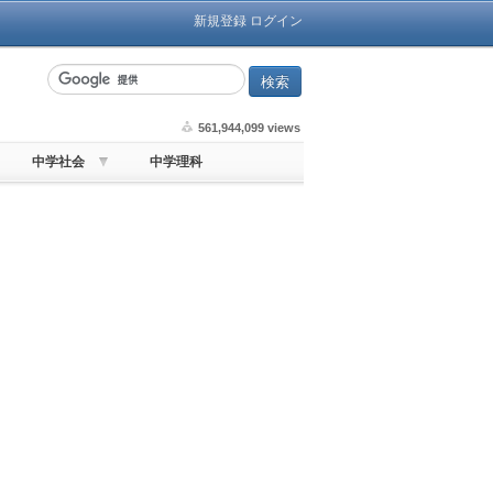
新規登録
ログイン
561,944,099 views
中学社会
中学理科