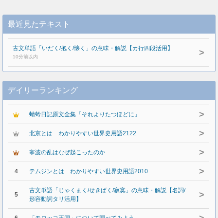
最近見たテキスト
古文単語「いだく/抱く/懐く」の意味・解説【カ行四段活用】
>
10分前以内
デイリーランキング
>
蜻蛉日記原文全集「それよりたつほどに」
>
北京とは わかりやすい世界史用語2122
>
寧波の乱はなぜ起こったのか
>
4
テムジンとは わかりやすい世界史用語2010
古文単語「じゃくまく/せきばく/寂寞」の意味・解説【名詞/
>
5
形容動詞タリ活用】