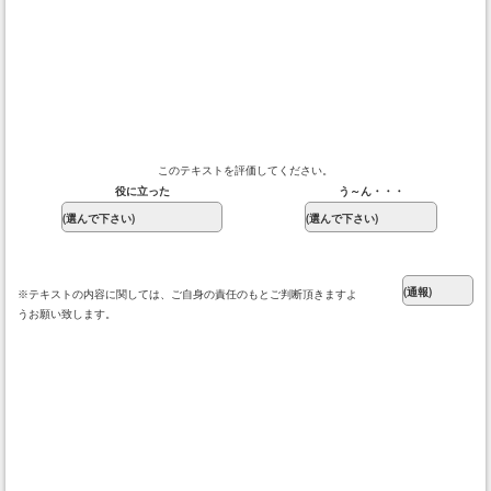
このテキストを評価してください。
役に立った
う～ん・・・
※テキストの内容に関しては、ご自身の責任のもとご判断頂きますよ
うお願い致します。