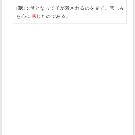
[訳]
：母となって子が殺されるのを見て、悲しみ
を心に
感じ
たのである。