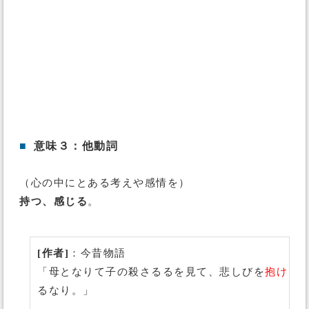
■
意味３：他動詞
（心の中にとある考えや感情を）
持つ、感じる
。
[作者]
：今昔物語
「母となりて子の殺さるるを見て、悲しびを
抱け
るなり。」