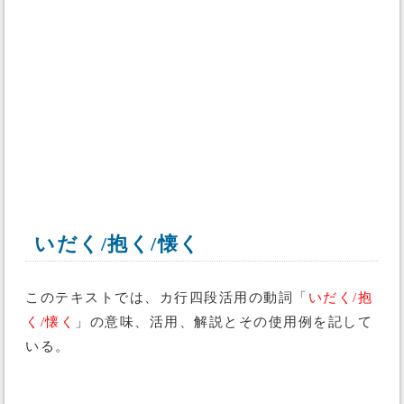
いだく/抱く/懐く
このテキストでは、カ行四段活用の動詞「
いだく/抱
く/懐く
」の意味、活用、解説とその使用例を記して
いる。