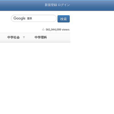
新規登録
ログイン
561,944,099 views
中学社会
中学理科