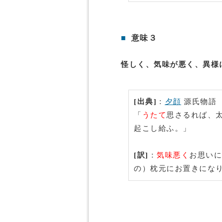
■
意味３
怪しく、気味が悪く、異様
[出典]
：
夕顔
源氏物語
「
うたて
思さるれば、
起こし給ふ。」
[訳]
：
気味悪く
お思いに
の）枕元にお置きにな