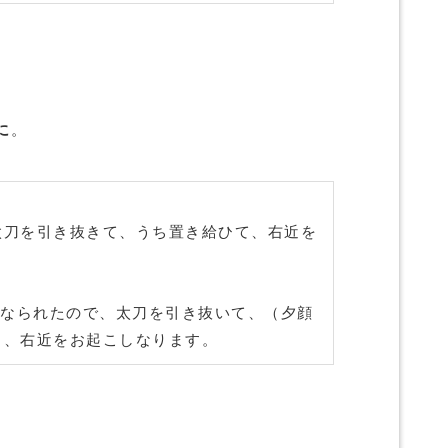
に
。
太刀を引き抜きて、うち置き給ひて、右近を
なられたので、太刀を引き抜いて、（夕顔
り、右近をお起こしなります。