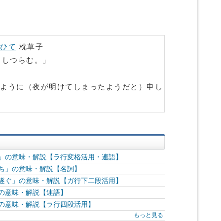
ひて
枕草子
申しつらむ。」
ように（夜が明けてしまったようだと）申し
り」の意味・解説【ラ行変格活用・連語】
どち」の意味・解説【名詞】
し遂ぐ」の意味・解説【ガ行下二段活用】
」の意味・解説【連語】
」の意味・解説【ラ行四段活用】
もっと見る