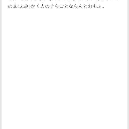
の文(ふみ)かく人のそらごとならんとおもふ。