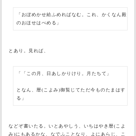
「おぼめかせ給ふめればなむ。これ、かくなん殿
のおほせはべめる」
とあり。見れば、
「「この月、日あしかりけり。月たちて」
となん、暦(こよみ)御覧じてただ今ものたまはす
る」
などぞ書いたる。いとあやしう、いちはやき暦(こよ
み)にもあるかな、なでふことなり、よにあらじ、こ