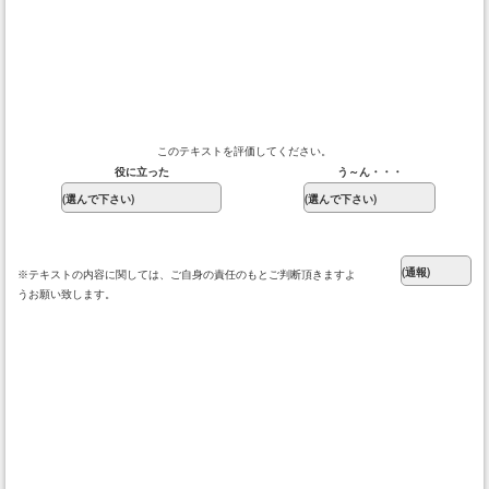
このテキストを評価してください。
役に立った
う～ん・・・
※テキストの内容に関しては、ご自身の責任のもとご判断頂きますよ
うお願い致します。