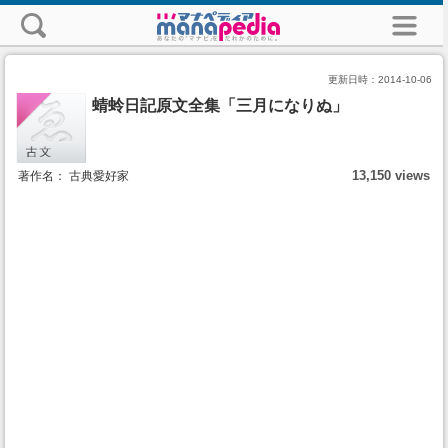
更新日時：
2014-10-06
蜻蛉日記原文全集「三月になりぬ」
13,150 views
著作名： 古典愛好家