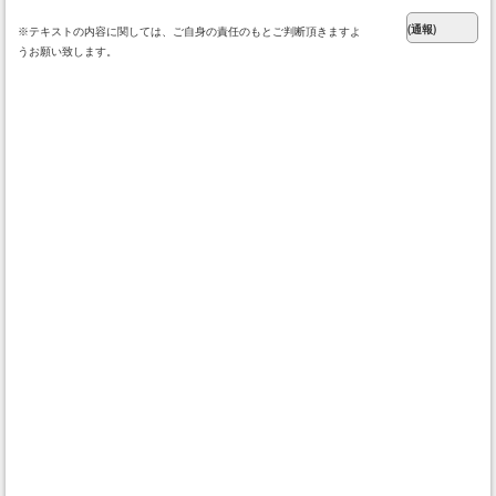
※テキストの内容に関しては、ご自身の責任のもとご判断頂きますよ
うお願い致します。