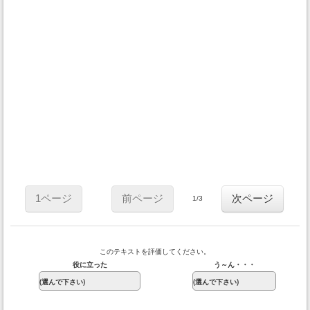
1ページ
前ページ
次ページ
1/3
このテキストを評価してください。
役に立った
う～ん・・・