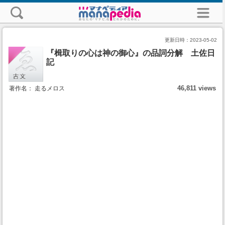
更新日時：
2023-05-02
『楫取りの心は神の御心』の品詞分解 土佐日
記
46,811 views
著作名： 走るメロス