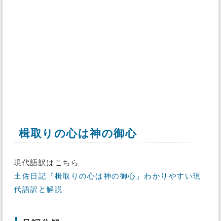
楫取りの心は神の御心
現代語訳はこちら
土佐日記『楫取りの心は神の御心』わかりやすい現
代語訳と解説