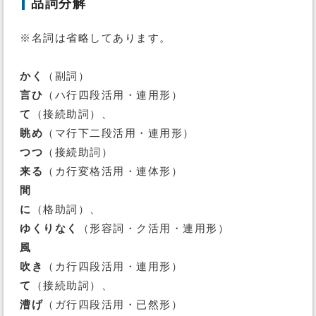
品詞分解
※名詞は省略してあります。
かく
（副詞）
言ひ
（ハ行四段活用・連用形）
て
（接続助詞）、
眺め
（マ行下二段活用・連用形）
つつ
（接続助詞）
来る
（カ行変格活用・連体形）
間
に
（格助詞）、
ゆくりなく
（形容詞・ク活用・連用形）
風
吹き
（カ行四段活用・連用形）
て
（接続助詞）、
漕げ
（ガ行四段活用・已然形）