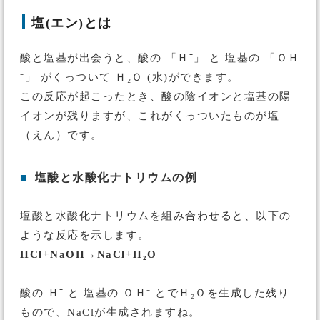
塩(エン)とは
酸と塩基が出会うと、酸の 「Ｈ⁺」 と 塩基の 「ＯＨ
⁻」 がくっついて Ｈ₂Ｏ (水)ができます。
この反応が起こったとき、酸の陰イオンと塩基の陽
イオンが残りますが、これがくっついたものが塩
（えん）です。
■
塩酸と水酸化ナトリウムの例
塩酸と水酸化ナトリウムを組み合わせると、以下の
ような反応を示します。
HCl+NaOH→NaCl+H₂O
酸の Ｈ⁺ と 塩基の ＯＨ⁻ とでＨ₂Ｏを生成した残り
もので、NaClが生成されますね。