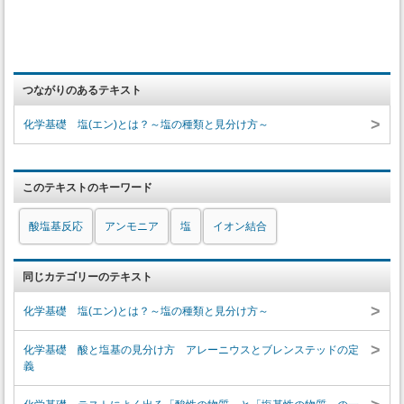
つながりのあるテキスト
>
化学基礎 塩(エン)とは？～塩の種類と見分け方～
このテキストのキーワード
酸塩基反応
アンモニア
塩
イオン結合
同じカテゴリーのテキスト
>
化学基礎 塩(エン)とは？～塩の種類と見分け方～
>
化学基礎 酸と塩基の見分け方 アレーニウスとブレンステッドの定
義