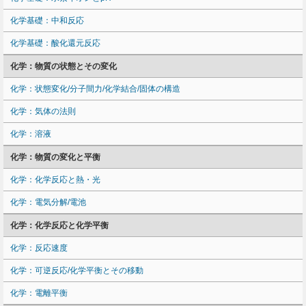
化学基礎：中和反応
化学基礎：酸化還元反応
化学：物質の状態とその変化
化学：状態変化/分子間力/化学結合/固体の構造
化学：気体の法則
化学：溶液
化学：物質の変化と平衡
化学：化学反応と熱・光
化学：電気分解/電池
化学：化学反応と化学平衡
化学：反応速度
化学：可逆反応/化学平衡とその移動
化学：電離平衡