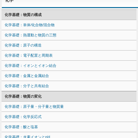
化学
化学基礎：物質の構成
化学基礎：単体/化合物/混合物
化学基礎：熱運動と物質の三態
化学基礎：原子の構造
化学基礎：電子配置と周期表
化学基礎：イオンとイオン結合
化学基礎：金属と金属結合
化学基礎：分子と共有結合
化学基礎：物質の変化
化学基礎：原子量・分子量と物質量
化学基礎：化学反応式
化学基礎：酸と塩基
化学基礎：水素イオンとpH