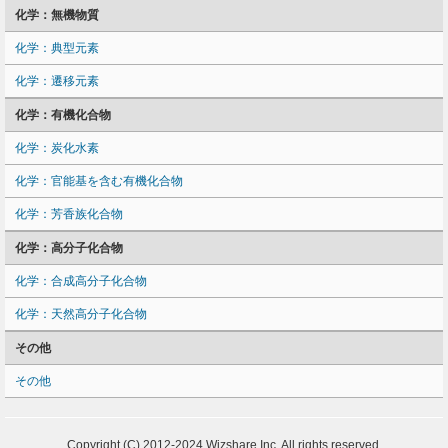
化学：無機物質
化学：典型元素
化学：遷移元素
化学：有機化合物
化学：炭化水素
化学：官能基を含む有機化合物
化学：芳香族化合物
化学：高分子化合物
化学：合成高分子化合物
化学：天然高分子化合物
その他
その他
Copyright (C) 2012-2024 Wizshare Inc. All rights reserved.