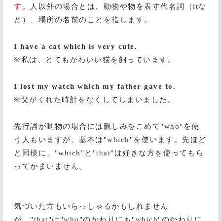
す。
人以外の場合とは、動物や物を表す代名詞（itな
ど）、場所の名前のことを指します。
I have a cat which is very cute.
※私は、とてもかわいい猫を飼っています。
I lost my watch which my father gave to.
※父がくれた時計をなくしてしまいました。
先行詞が動物の場合には親しみをこめて"who"を使
う人もいますが、基本は"which"を使います。先ほど
と同様に、"which"と"that"は好きな方を使ってもら
ってかまいません。
気づいた方もいらっしゃるかもしれません
が、
"that"は"who"のかわりにも"which"のかわりに