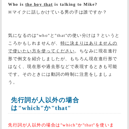
Who is
the boy that
is talking to Mike?
※マイクに話しかけている男の子は誰ですか？
気になるのは"who"と"that"の使い分けは？というと
ころかもしれませんが、
特に決まりはありませんの
で使いたい方を使ってください
。ちなみに現在進行
形で例文を紹介しましたが、もちろん現在進行形で
はなく、現在形や過去形などで表現するときも可能
です。そのときには動詞の時制に注意をしましょ
う。
先行詞が人以外の場合
は"which"か"that"
先行詞が人以外の場合は"which"か"that"を使いま