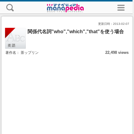
更新日時：
2013-02-07
関係代名詞"who","which","that"を使う場合
22,498 views
著作名： 茶ップリン