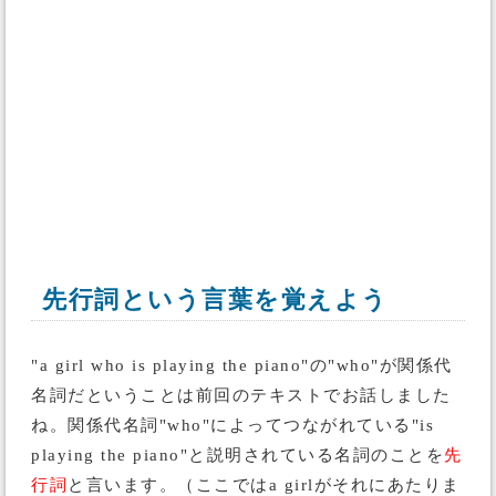
先行詞という言葉を覚えよう
"a girl who is playing the piano"の"who"が関係代
名詞だということは前回のテキストでお話しました
ね。関係代名詞"who"によってつながれている"is
playing the piano"と説明されている名詞のことを
先
行詞
と言います。（ここではa girlがそれにあたりま