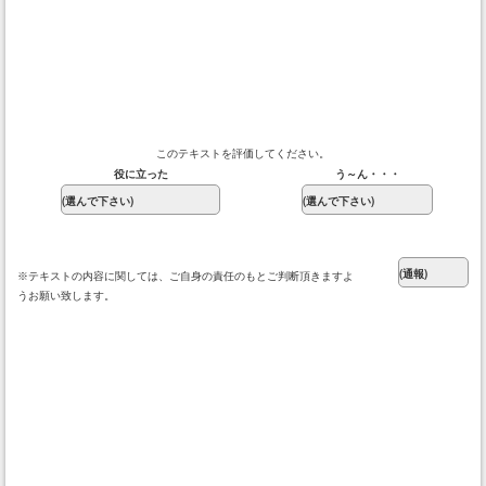
このテキストを評価してください。
役に立った
う～ん・・・
※テキストの内容に関しては、ご自身の責任のもとご判断頂きますよ
うお願い致します。