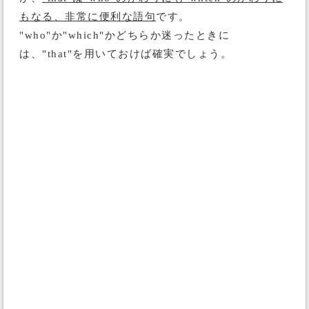
もなる、非常に便利な語句
です。
"who"か"which"かどちらか迷ったときに
は、"that"を用いておけば確実でしょう。