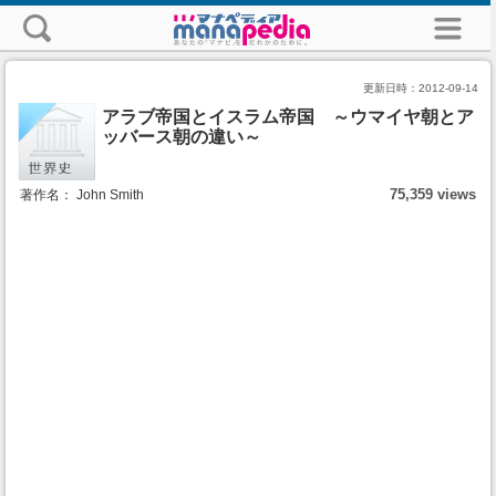
更新日時：
2012-09-14
アラブ帝国とイスラム帝国 ～ウマイヤ朝とア
ッバース朝の違い～
75,359 views
著作名： John Smith