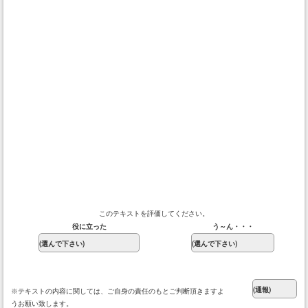
このテキストを評価してください。
役に立った
う～ん・・・
※テキストの内容に関しては、ご自身の責任のもとご判断頂きますよ
うお願い致します。