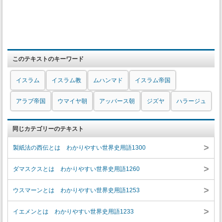
このテキストのキーワード
イスラム
イスラム教
ムハンマド
イスラム帝国
アラブ帝国
ウマイヤ朝
アッバース朝
ジズヤ
ハラージュ
同じカテゴリーのテキスト
>
製紙法の西伝とは わかりやすい世界史用語1300
>
ダマスクスとは わかりやすい世界史用語1260
>
ウスマーンとは わかりやすい世界史用語1253
>
イエメンとは わかりやすい世界史用語1233