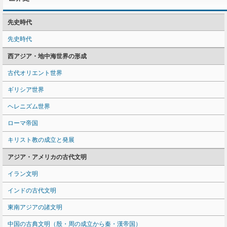
先史時代
先史時代
西アジア・地中海世界の形成
古代オリエント世界
ギリシア世界
ヘレニズム世界
ローマ帝国
キリスト教の成立と発展
アジア・アメリカの古代文明
イラン文明
インドの古代文明
東南アジアの諸文明
中国の古典文明（殷・周の成立から秦・漢帝国）