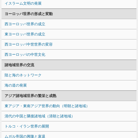
イスラーム文明の発展
ヨーロッパ世界の形成と変動
西ヨーロッパ世界の成立
東ヨーロッパ世界の成立
西ヨーロッパ中世世界の変容
西ヨーロッパの中世文化
諸地域世界の交流
陸と海のネットワーク
海の道の発展
アジア諸地域世界の繁栄と成熟
東アジア・東南アジア世界の動向（明朝と諸地域）
清代の中国と隣接諸地域（清朝と諸地域）
トルコ・イラン世界の展開
ムガル帝国の興隆と衰退