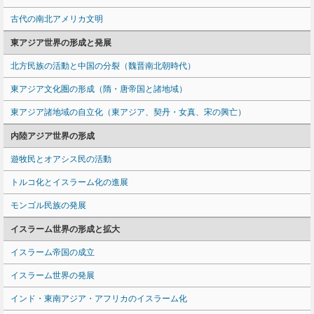
古代の南北アメリカ文明
東アジア世界の形成と発展
北方民族の活動と中国の分裂（魏晋南北朝時代）
東アジア文化圏の形成（隋・唐帝国と諸地域）
東アジア諸地域の自立化（東アジア、契丹・女真、宋の興亡）
内陸アジア世界の形成
遊牧民とオアシス民の活動
トルコ化とイスラーム化の進展
モンゴル民族の発展
イスラーム世界の形成と拡大
イスラーム帝国の成立
イスラーム世界の発展
インド・東南アジア・アフリカのイスラーム化