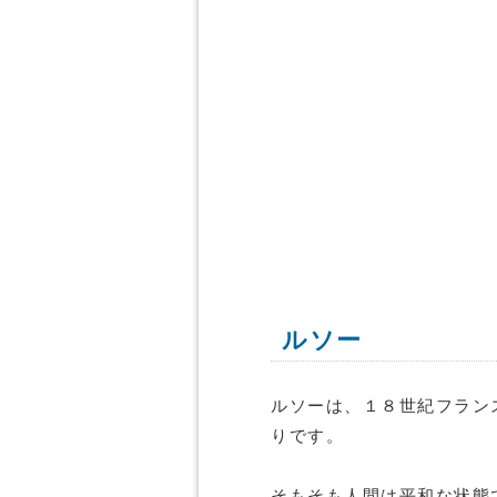
ルソー
ルソーは、１８世紀フラン
りです。
そもそも人間は平和な状態