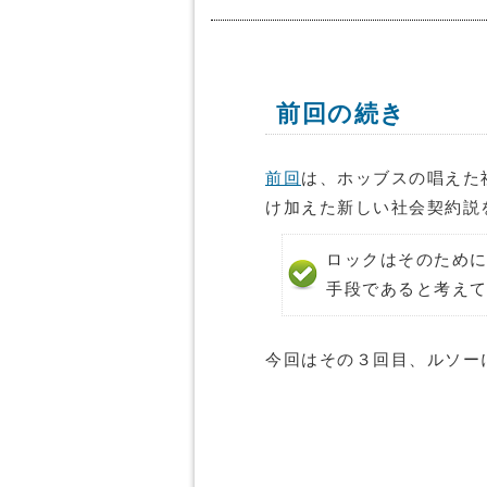
前回の続き
前回
は、ホッブスの唱えた
け加えた新しい社会契約説
ロックはそのため
手段であると考え
今回はその３回目、ルソー