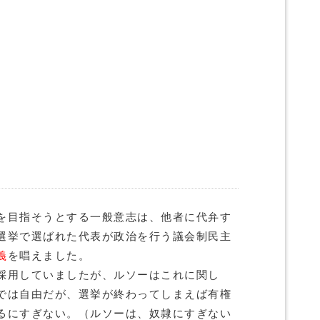
を目指そうとする一般意志は、他者に代弁す
選挙で選ばれた代表が政治を行う議会制民主
義
を唱えました。
採用していましたが、ルソーはこれに関し
では自由だが、選挙が終わってしまえば有権
るにすぎない。（ルソーは、奴隷にすぎない