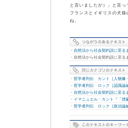
と言いましたが）」と言っ
フランスとイギリスの犬猿
ね。
・
自然法から社会契約説に至る
・自然法から社会契約説に至る
・
哲学者列伝 カント［人物像
・
哲学者列伝 ロック［認識論
・
自然法から社会契約説に至る
・
イマニュエル・カント『「啓
・
哲学者列伝 ロック［政治論