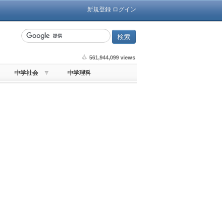
新規登録
ログイン
561,944,099 views
中学社会
中学理科