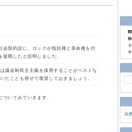
閲
役
う
社会契約説に、ロックが抵抗権と革命権を付
マ
を提唱したと説明しました。
には議会制民主主義を採用することがベストな
ていたことも併せて復習しておきましょう。
についてみていきます。
自