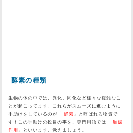
酵素の種類
生物の体の中では、異化、同化など様々な複雑なこ
とが起こってます。これらがスムーズに進むように
手助けをしているのが「
酵素
」と呼ばれる物質で
す！この手助けの役目の事を、専門用語では「
触媒
作用
」といいます、覚えましょう。