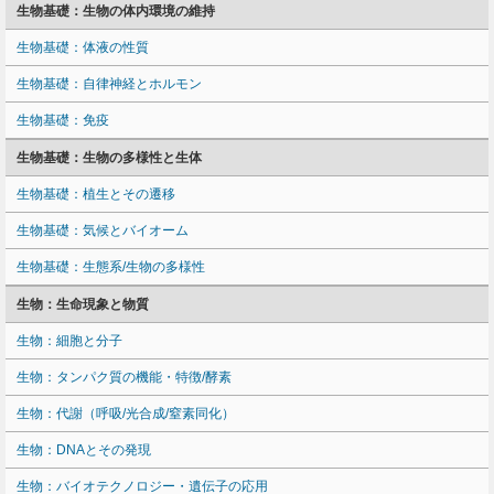
生物基礎：生物の体内環境の維持
生物基礎：体液の性質
生物基礎：自律神経とホルモン
生物基礎：免疫
生物基礎：生物の多様性と生体
生物基礎：植生とその遷移
生物基礎：気候とバイオーム
生物基礎：生態系/生物の多様性
生物：生命現象と物質
生物：細胞と分子
生物：タンパク質の機能・特徴/酵素
生物：代謝（呼吸/光合成/窒素同化）
生物：DNAとその発現
生物：バイオテクノロジー・遺伝子の応用