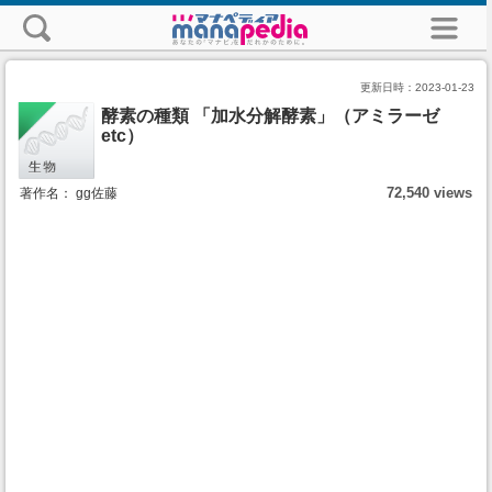
更新日時：
2023-01-23
酵素の種類 「加水分解酵素」（アミラーゼ
etc）
72,540 views
著作名： gg佐藤