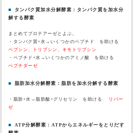
■
タンパク質加水分解酵素：タンパク質を加水分
解する酵素
まとめてプロテアーゼとよぶ。
・タンパク質+水→いくつかのペプチド を助ける
ペプシン、トリプシン、キモトリプシン
・ペプチド+水→いくつかのアミノ酸 を助ける
ぺプチダーゼ
■
脂肪加水分解酵素：脂肪を加水分解する酵素
・脂肪+水→脂肪酸+グリセリン を助ける
リパー
ゼ
■
ATP分解酵素：ATPからエネルギーをとりだす
酵素