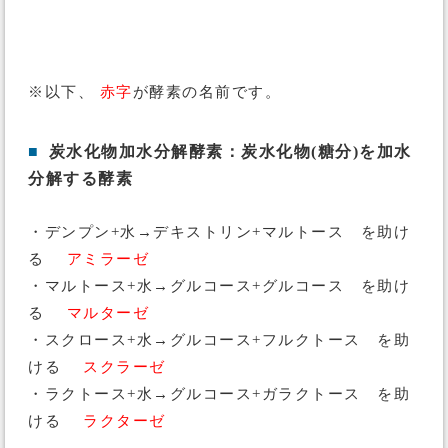
※以下、
赤字
が酵素の名前です。
■
炭水化物加水分解酵素：炭水化物(糖分)を加水
分解する酵素
・デンプン+水→デキストリン+マルトース を助け
る
アミラーゼ
・マルトース+水→グルコース+グルコース を助け
る
マルターゼ
・スクロース+水→グルコース+フルクトース を助
ける
スクラーゼ
・ラクトース+水→グルコース+ガラクトース を助
ける
ラクターゼ