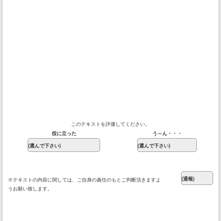
このテキストを評価してください。
役に立った
う～ん・・・
※テキストの内容に関しては、ご自身の責任のもとご判断頂きますよ
うお願い致します。