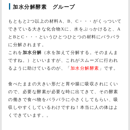
加水分解酵素 グループ
もともと2つ以上の材料A、B、C・・・がくっついて
できている大きな化合物Xに、水をぶっかけると、A
とBとC・・・というひとつひとつの材料にバラバラ
に分解されます。
これを
加水分解
（水を加えて分解する。そのまんま
ですね。）といいますが、これがスムーズに行われ
るように助けているのが、「
加水分解酵素
」です。
食べたままの大きい形だと胃や腸に吸収されにくい
ので、必要な酵素が必要な時に出てきて、その酵素
の働きで食べ物をバラバラに小さくしてもらい、吸
収しやすくしているわけですね！本当に人の体はよ
くできています。。