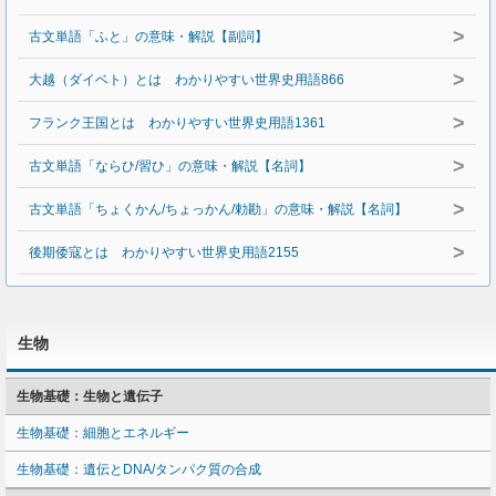
>
古文単語「ふと」の意味・解説【副詞】
>
大越（ダイベト）とは わかりやすい世界史用語866
>
フランク王国とは わかりやすい世界史用語1361
>
古文単語「ならひ/習ひ」の意味・解説【名詞】
>
古文単語「ちょくかん/ちょっかん/勅勘」の意味・解説【名詞】
>
後期倭寇とは わかりやすい世界史用語2155
生物
生物基礎：生物と遺伝子
生物基礎：細胞とエネルギー
生物基礎：遺伝とDNA/タンパク質の合成