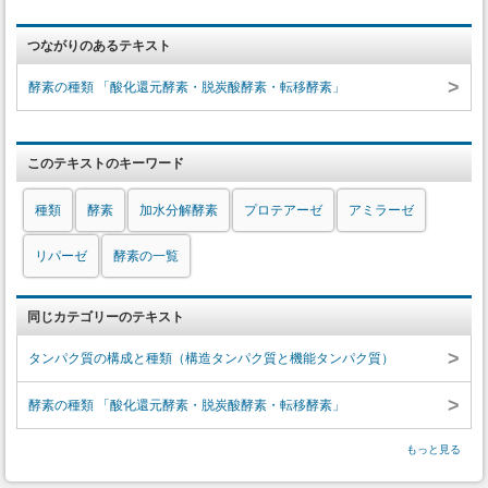
つながりのあるテキスト
>
酵素の種類 「酸化還元酵素・脱炭酸酵素・転移酵素」
このテキストのキーワード
種類
酵素
加水分解酵素
プロテアーゼ
アミラーゼ
リパーゼ
酵素の一覧
同じカテゴリーのテキスト
>
タンパク質の構成と種類（構造タンパク質と機能タンパク質）
>
酵素の種類 「酸化還元酵素・脱炭酸酵素・転移酵素」
もっと見る