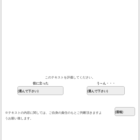
このテキストを評価してください。
役に立った
う～ん・・・
※テキストの内容に関しては、ご自身の責任のもとご判断頂きますよ
うお願い致します。