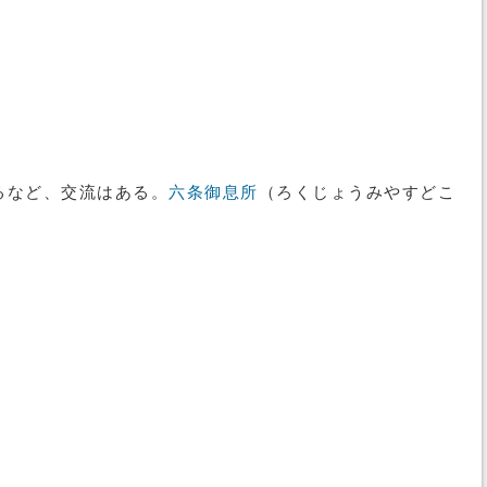
るなど、交流はある。
六条御息所
（ろくじょうみやすどこ