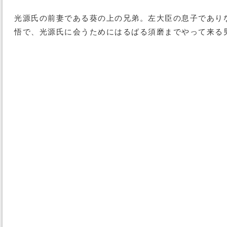
光源氏の前妻である葵の上の兄弟。左大臣の息子であり
悟で、光源氏に会うためにはるばる須磨までやって来る