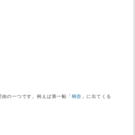
理由の一つです。例えば第一帖「
桐壺
」に出てくる