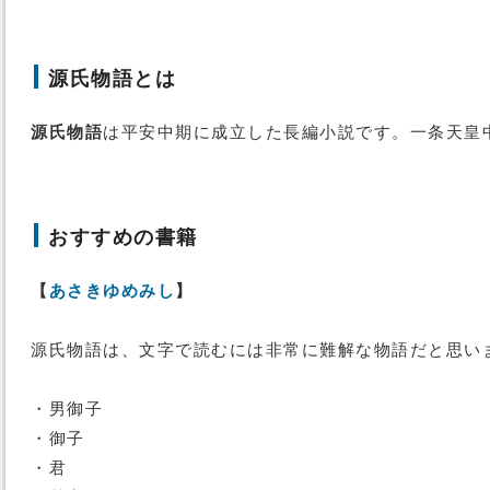
源氏物語とは
源氏物語
は平安中期に成立した長編小説です。一条天皇
おすすめの書籍
【
あさきゆめみし
】
源氏物語は、文字で読むには非常に難解な物語だと思い
・男御子
・御子
・君