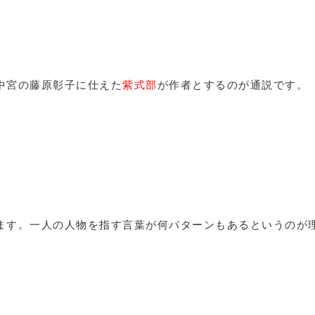
中宮の藤原彰子に仕えた
紫式部
が作者とするのが通説です。
ます。一人の人物を指す言葉が何パターンもあるというのが