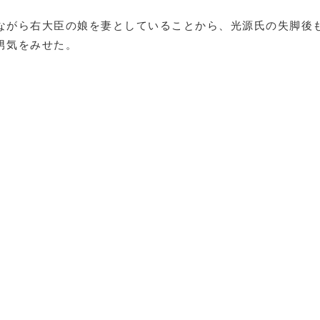
ながら右大臣の娘を妻としていることから、光源氏の失脚後
男気をみせた。