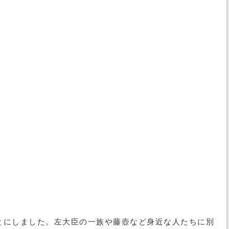
とにしました。左大臣の一族や藤壺など身近な人たちに別