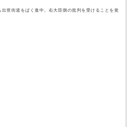
も出世街道をばく進中。右大臣側の批判を受けることを覚