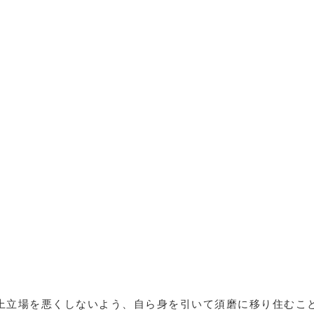
上立場を悪くしないよう、自ら身を引いて須磨に移り住むこ