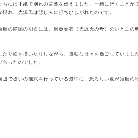
たちには手紙で別れの言葉を伝えました。一緒に行くことが
が現れ、光源氏は悲しみに打ちひしがれたのです。
須磨の隣国の明石には、桐壺更衣（光源氏の母）のいとこの
したり絵を描いたりしながら、孤独な日々を過ごしていまし
び合ったのでした。
海辺で祓いの儀式を行っている最中に、恐ろしい嵐が須磨の