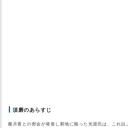
須磨のあらすじ
朧月夜との密会が発覚し窮地に陥った光源氏は、これ以