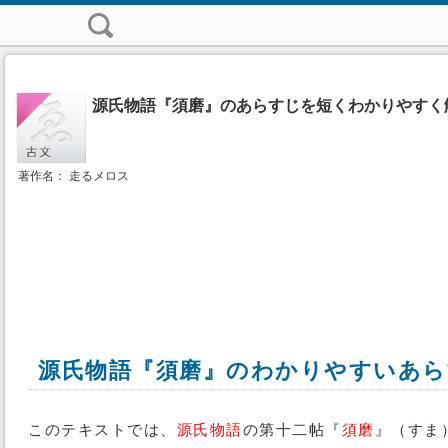
源氏物語『須磨』のあらすじを短くわかりやすく
著作名： 走るメロス
源氏物語『須磨』のわかりやすいあら
このテキストでは、
源氏物語
の第十二帖『
須磨
』（すま