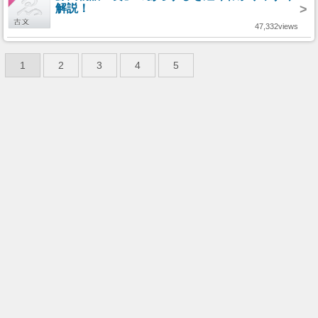
解説！
>
47,332views
1
2
3
4
5