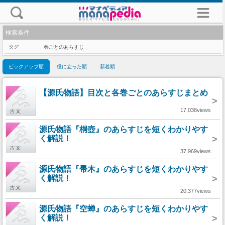
検索条件
タグ
巻ごとのあらすじ
ピックアップ順
役に立った順
新着順
【源氏物語】目次と各巻ごとのあらすじまとめ
>
17,038views
源氏物語『桐壺』のあらすじを短くわかりやす
く解説！
>
37,969views
源氏物語『帚木』のあらすじを短くわかりやす
く解説！
>
20,377views
源氏物語『空蝉』のあらすじを短くわかりやす
く解説！
>