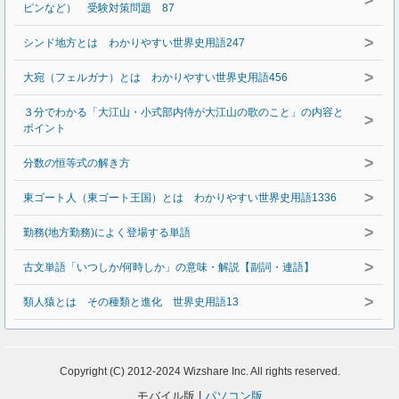
>
ピンなど） 受験対策問題 87
>
シンド地方とは わかりやすい世界史用語247
>
大宛（フェルガナ）とは わかりやすい世界史用語456
３分でわかる「大江山・小式部内侍が大江山の歌のこと」の内容と
>
ポイント
>
分数の恒等式の解き方
>
東ゴート人（東ゴート王国）とは わかりやすい世界史用語1336
>
勤務(地方勤務)によく登場する単語
>
古文単語「いつしか/何時しか」の意味・解説【副詞・連語】
>
類人猿とは その種類と進化 世界史用語13
Copyright (C) 2012-2024 Wizshare Inc. All rights reserved.
モバイル版 |
パソコン版