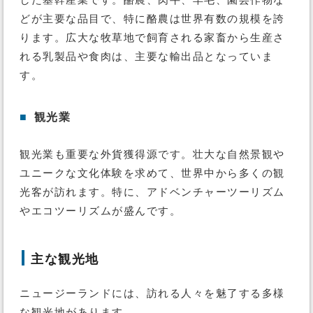
どが主要な品目で、特に酪農は世界有数の規模を誇
ります。広大な牧草地で飼育される家畜から生産さ
れる乳製品や食肉は、主要な輸出品となっていま
す。
■
観光業
観光業も重要な外貨獲得源です。壮大な自然景観や
ユニークな文化体験を求めて、世界中から多くの観
光客が訪れます。特に、アドベンチャーツーリズム
やエコツーリズムが盛んです。
主な観光地
ニュージーランドには、訪れる人々を魅了する多様
な観光地があります。