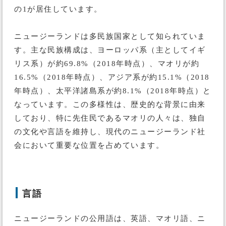
の1が居住しています。
ニュージーランドは多民族国家として知られていま
す。主な民族構成は、ヨーロッパ系（主としてイギ
リス系）が約69.8%（2018年時点）、マオリが約
16.5%（2018年時点）、アジア系が約15.1%（2018
年時点）、太平洋諸島系が約8.1%（2018年時点）と
なっています。この多様性は、歴史的な背景に由来
しており、特に先住民であるマオリの人々は、独自
の文化や言語を維持し、現代のニュージーランド社
会において重要な位置を占めています。
言語
ニュージーランドの公用語は、英語、マオリ語、ニ