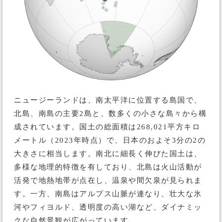
ニュージーランドは、南太平洋に位置する島国で、
北島、南島の主要2島と、数多くの小さな島々から構
成されています。国土の総面積は268,021平方キロ
メートル（2023年時点）で、日本のおよそ3分の2の
大きさに相当します。南北に細長く伸びた国土は、
多様な地理的特徴を有しており、北島は火山活動が
活発で地熱地帯が点在し、温泉や間欠泉が見られま
す。一方、南島はアルプス山脈が連なり、壮大な氷
河やフィヨルド、透明度の高い湖など、ダイナミッ
クな自然景観が広がっています。