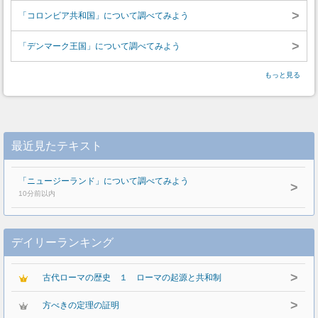
>
「コロンビア共和国」について調べてみよう
>
「デンマーク王国」について調べてみよう
もっと見る
最近見たテキスト
「ニュージーランド」について調べてみよう
>
10分前以内
デイリーランキング
>
古代ローマの歴史 １ ローマの起源と共和制
>
方べきの定理の証明