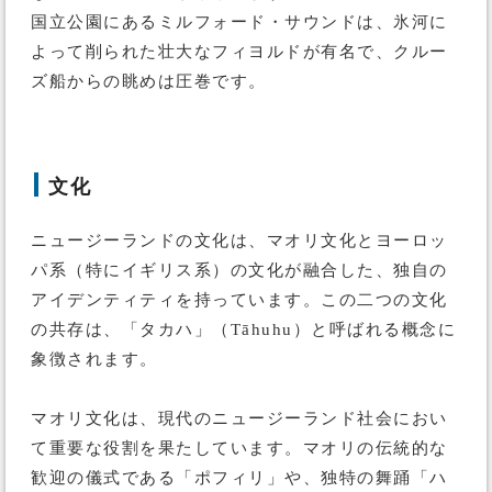
国立公園にあるミルフォード・サウンドは、氷河に
よって削られた壮大なフィヨルドが有名で、クルー
ズ船からの眺めは圧巻です。
文化
ニュージーランドの文化は、マオリ文化とヨーロッ
パ系（特にイギリス系）の文化が融合した、独自の
アイデンティティを持っています。この二つの文化
の共存は、「タカハ」（Tāhuhu）と呼ばれる概念に
象徴されます。
マオリ文化は、現代のニュージーランド社会におい
て重要な役割を果たしています。マオリの伝統的な
歓迎の儀式である「ポフィリ」や、独特の舞踊「ハ