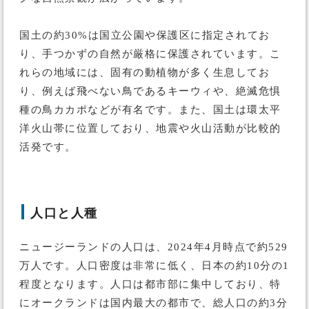
国土の約30%は国立公園や保護区に指定されてお
り、手つかずの自然が厳格に保護されています。こ
れらの地域には、固有の動植物が多く生息してお
り、例えば飛べない鳥であるキーウィや、絶滅危惧
種の鳥カカポなどが有名です。また、国土は環太平
洋火山帯に位置しており、地震や火山活動が比較的
活発です。
人口と人種
ニュージーランドの人口は、2024年4月時点で約529
万人です。人口密度は非常に低く、日本の約10分の1
程度となります。人口は都市部に集中しており、特
にオークランドは国内最大の都市で、総人口の約3分