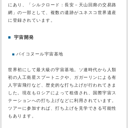
にあり、「シルクロード：長安－天山回廊の交易路
網」の一部として、複数の遺跡がユネスコ世界遺産
に登録されています。
■
宇宙開発
バイコヌール宇宙基地
■
世界初にして最大級の宇宙基地。ソ連時代から人類
初の人工衛星スプートニクや、ガガーリンによる有
人宇宙飛行など、歴史的な打ち上げが行われてきま
した。現在もロシアによって租借され、国際宇宙ス
テーションへの打ち上げなどに利用されています。
ツアーに参加すれば、打ち上げを見学できる可能性
もあります。