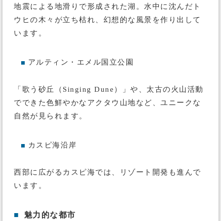
地震による地滑りで形成された湖。水中に沈んだト
ウヒの木々が立ち枯れ、幻想的な風景を作り出して
います。
アルティン・エメル国立公園
■
「歌う砂丘（Singing Dune）」や、太古の火山活動
でできた色鮮やかなアクタウ山地など、ユニークな
自然が見られます。
カスピ海沿岸
■
西部に広がるカスピ海では、リゾート開発も進んで
います。
■
魅力的な都市