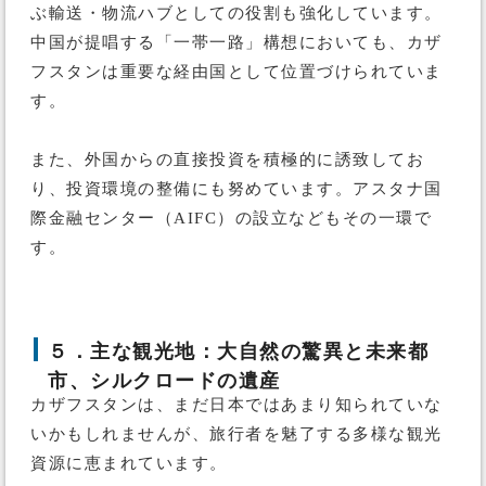
ぶ輸送・物流ハブとしての役割も強化しています。
中国が提唱する「一帯一路」構想においても、カザ
フスタンは重要な経由国として位置づけられていま
す。
また、外国からの直接投資を積極的に誘致してお
り、投資環境の整備にも努めています。アスタナ国
際金融センター（AIFC）の設立などもその一環で
す。
５．主な観光地：大自然の驚異と未来都
市、シルクロードの遺産
カザフスタンは、まだ日本ではあまり知られていな
いかもしれませんが、旅行者を魅了する多様な観光
資源に恵まれています。