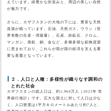
えています。緑豊かな街並みと、周辺の美しい自然
が魅力です。
さらに、カザフスタンの大地の下には、豊富な天然
資源が眠っています。石油、天然ガス、ウラン（世
界有数の生産・埋蔵量）、石炭、鉄鉱石、クロム、
マンガン、亜鉛、銅、金など、多種多様な鉱物資源
に恵まれており、これらが我が国の経済を支える重
要な基盤となっています。
２．人口と人種：多様性が織りなす調和の
とれた社会
カザフスタンの総人口は、約1,960万人（2023年 世
界銀行推計）です。広大な国土に対して人口は少な
く、人口密度は1平方キロメートルあたり約7人と、