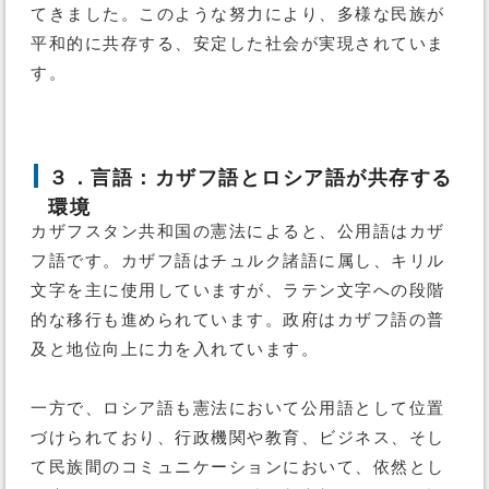
てきました。このような努力により、多様な民族が
平和的に共存する、安定した社会が実現されていま
す。
３．言語：カザフ語とロシア語が共存する
環境
カザフスタン共和国の憲法によると、公用語はカザ
フ語です。カザフ語はチュルク諸語に属し、キリル
文字を主に使用していますが、ラテン文字への段階
的な移行も進められています。政府はカザフ語の普
及と地位向上に力を入れています。
一方で、ロシア語も憲法において公用語として位置
づけられており、行政機関や教育、ビジネス、そし
て民族間のコミュニケーションにおいて、依然とし