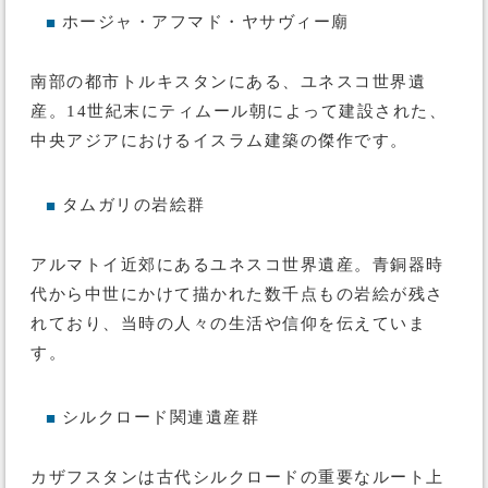
ホージャ・アフマド・ヤサヴィー廟
■
南部の都市トルキスタンにある、ユネスコ世界遺
産。14世紀末にティムール朝によって建設された、
中央アジアにおけるイスラム建築の傑作です。
タムガリの岩絵群
■
アルマトイ近郊にあるユネスコ世界遺産。青銅器時
代から中世にかけて描かれた数千点もの岩絵が残さ
れており、当時の人々の生活や信仰を伝えていま
す。
シルクロード関連遺産群
■
カザフスタンは古代シルクロードの重要なルート上