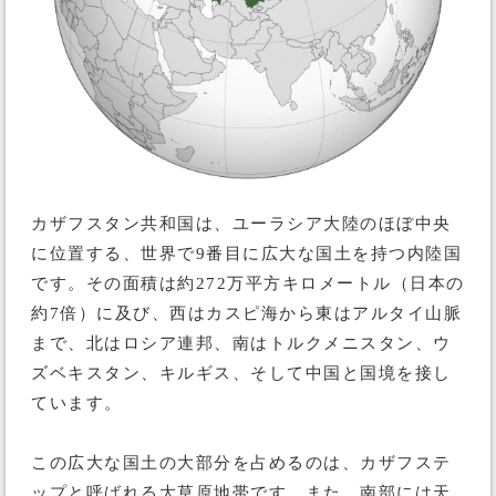
カザフスタン共和国は、ユーラシア大陸のほぼ中央
に位置する、世界で9番目に広大な国土を持つ内陸国
です。その面積は約272万平方キロメートル（日本の
約7倍）に及び、西はカスピ海から東はアルタイ山脈
まで、北はロシア連邦、南はトルクメニスタン、ウ
ズベキスタン、キルギス、そして中国と国境を接し
ています。
この広大な国土の大部分を占めるのは、カザフステ
ップと呼ばれる大草原地帯です。また、南部には天