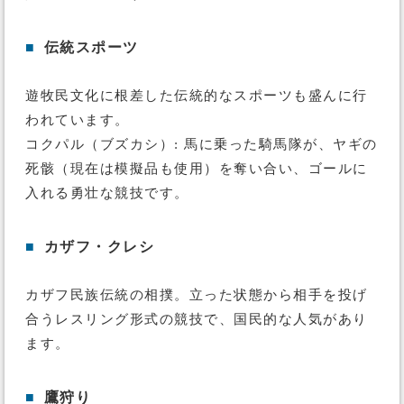
■
伝統スポーツ
遊牧民文化に根差した伝統的なスポーツも盛んに行
われています。
コクパル（ブズカシ）: 馬に乗った騎馬隊が、ヤギの
死骸（現在は模擬品も使用）を奪い合い、ゴールに
入れる勇壮な競技です。
■
カザフ・クレシ
カザフ民族伝統の相撲。立った状態から相手を投げ
合うレスリング形式の競技で、国民的な人気があり
ます。
■
鷹狩り