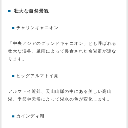
■
壮大な自然景観
チャリンキャニオン
■
「中央アジアのグランドキャニオン」とも呼ばれる
壮大な渓谷。風雨によって侵食された奇岩群が連な
ります。
ビッグアルマトイ湖
■
アルマトイ近郊、天山山脈の中にある美しい高山
湖。季節や天候によって湖水の色が変化します。
カインディ湖
■