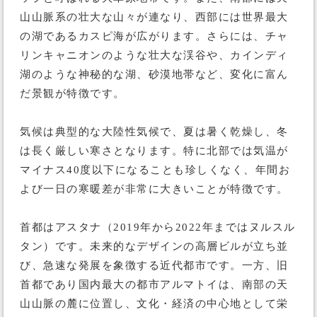
山山脈系の壮大な山々が連なり、西部には世界最大
の湖であるカスピ海が広がります。さらには、チャ
リンキャニオンのような壮大な渓谷や、カインディ
湖のような神秘的な湖、砂漠地帯など、変化に富ん
だ景観が特徴です。
気候は典型的な大陸性気候で、夏は暑く乾燥し、冬
は長く厳しい寒さとなります。特に北部では気温が
マイナス40度以下になることも珍しくなく、年間お
よび一日の寒暖差が非常に大きいことが特徴です。
首都はアスタナ（2019年から2022年まではヌルスル
タン）です。未来的なデザインの高層ビルが立ち並
び、急速な発展を象徴する近代都市です。一方、旧
首都であり国内最大の都市アルマトイは、南部の天
山山脈の麓に位置し、文化・経済の中心地として栄