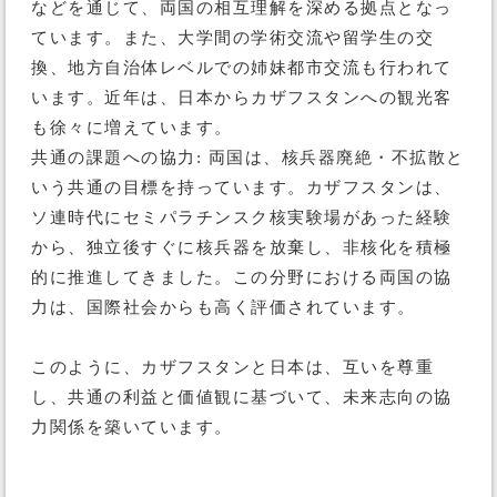
などを通じて、両国の相互理解を深める拠点となっ
ています。また、大学間の学術交流や留学生の交
換、地方自治体レベルでの姉妹都市交流も行われて
います。近年は、日本からカザフスタンへの観光客
も徐々に増えています。
共通の課題への協力: 両国は、核兵器廃絶・不拡散と
いう共通の目標を持っています。カザフスタンは、
ソ連時代にセミパラチンスク核実験場があった経験
から、独立後すぐに核兵器を放棄し、非核化を積極
的に推進してきました。この分野における両国の協
力は、国際社会からも高く評価されています。
このように、カザフスタンと日本は、互いを尊重
し、共通の利益と価値観に基づいて、未来志向の協
力関係を築いています。