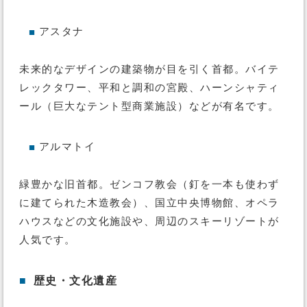
アスタナ
■
未来的なデザインの建築物が目を引く首都。バイテ
レックタワー、平和と調和の宮殿、ハーンシャティ
ール（巨大なテント型商業施設）などが有名です。
アルマトイ
■
緑豊かな旧首都。ゼンコフ教会（釘を一本も使わず
に建てられた木造教会）、国立中央博物館、オペラ
ハウスなどの文化施設や、周辺のスキーリゾートが
人気です。
■
歴史・文化遺産