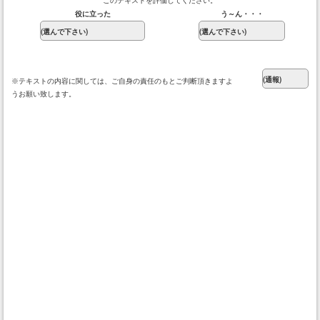
このテキストを評価してください。
役に立った
う～ん・・・
※テキストの内容に関しては、ご自身の責任のもとご判断頂きますよ
うお願い致します。