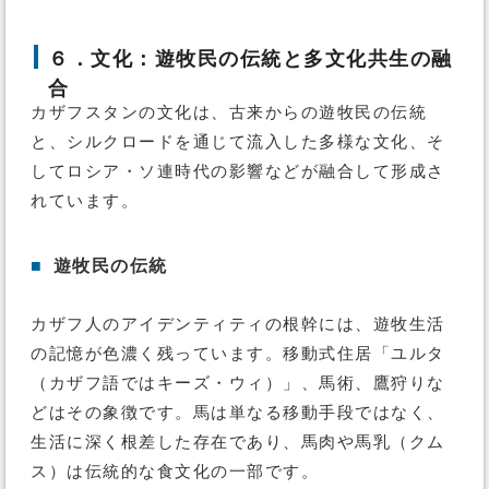
６．文化：遊牧民の伝統と多文化共生の融
合
カザフスタンの文化は、古来からの遊牧民の伝統
と、シルクロードを通じて流入した多様な文化、そ
してロシア・ソ連時代の影響などが融合して形成さ
れています。
■
遊牧民の伝統
カザフ人のアイデンティティの根幹には、遊牧生活
の記憶が色濃く残っています。移動式住居「ユルタ
（カザフ語ではキーズ・ウィ）」、馬術、鷹狩りな
どはその象徴です。馬は単なる移動手段ではなく、
生活に深く根差した存在であり、馬肉や馬乳（クム
ス）は伝統的な食文化の一部です。