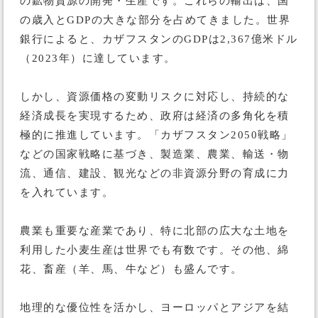
の鉱物資源の開発・生産です。これらの輸出は、国
の歳入とGDPの大きな部分を占めてきました。世界
銀行によると、カザフスタンのGDPは2,367億米ドル
（2023年）に達しています。
しかし、資源価格の変動リスクに対応し、持続的な
経済成長を実現するため、政府は経済の多角化を積
極的に推進しています。「カザフスタン2050戦略」
などの国家戦略に基づき、製造業、農業、輸送・物
流、通信、建設、観光などの非資源分野の育成に力
を入れています。
農業も重要な産業であり、特に北部の広大な土地を
利用した小麦生産は世界でも有数です。その他、綿
花、畜産（羊、馬、牛など）も盛んです。
地理的な優位性を活かし、ヨーロッパとアジアを結