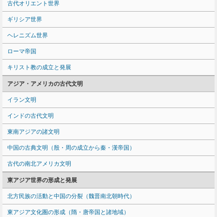
古代オリエント世界
ギリシア世界
ヘレニズム世界
ローマ帝国
キリスト教の成立と発展
アジア・アメリカの古代文明
イラン文明
インドの古代文明
東南アジアの諸文明
中国の古典文明（殷・周の成立から秦・漢帝国）
古代の南北アメリカ文明
東アジア世界の形成と発展
北方民族の活動と中国の分裂（魏晋南北朝時代）
東アジア文化圏の形成（隋・唐帝国と諸地域）