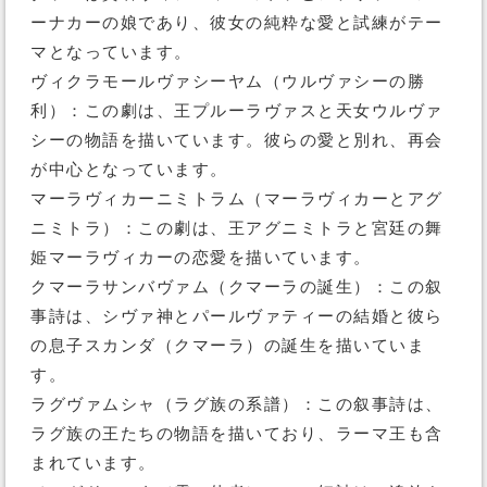
ーナカーの娘であり、彼女の純粋な愛と試練がテー
マとなっています。
ヴィクラモールヴァシーヤム（ウルヴァシーの勝
利）：この劇は、王プルーラヴァスと天女ウルヴァ
シーの物語を描いています。彼らの愛と別れ、再会
が中心となっています。
マーラヴィカーニミトラム（マーラヴィカーとアグ
ニミトラ）：この劇は、王アグニミトラと宮廷の舞
姫マーラヴィカーの恋愛を描いています。
クマーラサンバヴァム（クマーラの誕生）：この叙
事詩は、シヴァ神とパールヴァティーの結婚と彼ら
の息子スカンダ（クマーラ）の誕生を描いていま
す。
ラグヴァムシャ（ラグ族の系譜）：この叙事詩は、
ラグ族の王たちの物語を描いており、ラーマ王も含
まれています。