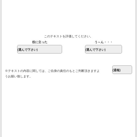
このテキストを評価してください。
役に立った
う～ん・・・
※テキストの内容に関しては、ご自身の責任のもとご判断頂きますよ
うお願い致します。