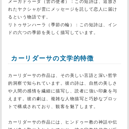
メーガドゥータ（雲の使者）：この短詩は、追放さ
れたヤクシャが雲にメッセージを託して恋人に届け
るという物語です。
リトゥサンハーラ（季節の輪）：この短詩は、イン
ドの六つの季節を美しく描写しています。
カーリダーサの文学的特徴
カーリダーサの作品は、その美しい言語と深い哲学
的洞察で知られています。彼の詩は、自然の美しさ
や人間の感情を繊細に描写し、読者に強い印象を与
えます。彼の劇は、複雑な人物描写と巧妙なプロッ
トで構成されており、観客を魅了します。
カーリダーサの作品には、ヒンドゥー教の神話や伝