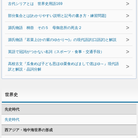
>
古代シリアとは 世界史用語169
>
部分集合とは[わかりやすい説明と記号の書き方・練習問題]
>
源氏物語 桐壺 その５ 母御息所の死去２
>
源氏物語『若菜上(かの紫のゆかり〜)』の現代語訳(口語訳)と解説
>
英語で冠詞がつかない名詞（スポーツ・食事・交通手段）
高校古文『瓜食めば子ども思ほゆ栗食めばまして偲はゆ～』現代語
>
訳と解説・品詞分解
世界史
先史時代
先史時代
西アジア・地中海世界の形成