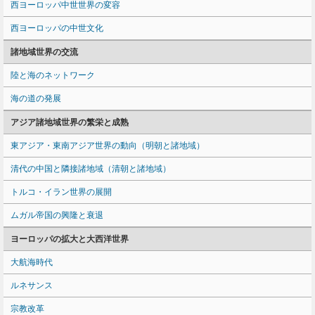
西ヨーロッパ中世世界の変容
西ヨーロッパの中世文化
諸地域世界の交流
陸と海のネットワーク
海の道の発展
アジア諸地域世界の繁栄と成熟
東アジア・東南アジア世界の動向（明朝と諸地域）
清代の中国と隣接諸地域（清朝と諸地域）
トルコ・イラン世界の展開
ムガル帝国の興隆と衰退
ヨーロッパの拡大と大西洋世界
大航海時代
ルネサンス
宗教改革