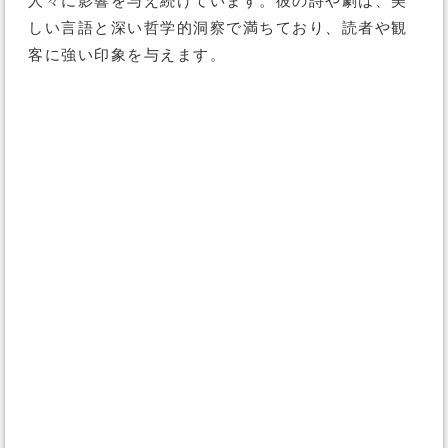
人々に影響を与え続けています。彼の詩や劇は、美
しい言語と深い哲学的洞察で満ちており、読者や観
客に強い印象を与えます。