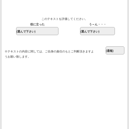
このテキストを評価してください。
役に立った
う～ん・・・
※テキストの内容に関しては、ご自身の責任のもとご判断頂きますよ
うお願い致します。