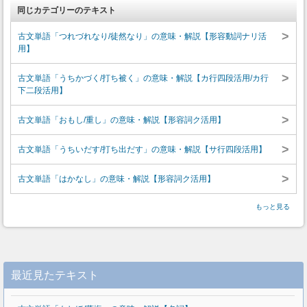
同じカテゴリーのテキスト
>
古文単語「つれづれなり/徒然なり」の意味・解説【形容動詞ナリ活
用】
>
古文単語「うちかづく/打ち被く」の意味・解説【カ行四段活用/カ行
下二段活用】
>
古文単語「おもし/重し」の意味・解説【形容詞ク活用】
>
古文単語「うちいだす/打ち出だす」の意味・解説【サ行四段活用】
>
古文単語「はかなし」の意味・解説【形容詞ク活用】
もっと見る
最近見たテキスト