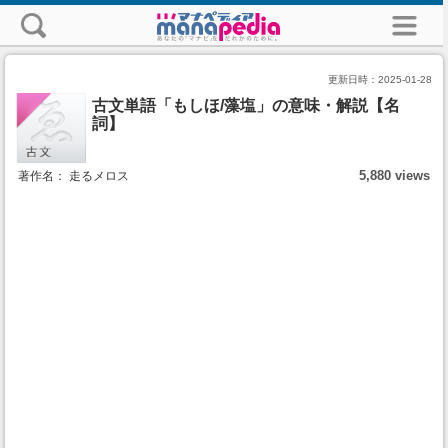
更新日時：
2025-01-28
古文単語「もしほ/藻塩」の意味・解説【名
詞】
5,880 views
著作名： 走るメロス