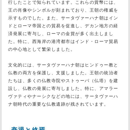
行したことで知られています。これらの貨幣には、
王の肖像やシンボルが刻まれており、王朝の権威を
示すものでした。また、サータヴァーハナ朝はイン
ドとローマ帝国との貿易を促進し、デカン地方の経
済発展に寄与し、ローマの金貨が多く出土しまし
た。特に、西海岸の港湾都市はインド・ローマ貿易
の中心地として繁栄しました。
文化的には、サータヴァーハナ朝はヒンドゥー教と
仏教の両方を保護し、支援しました。王朝の統治者
たちは、多くの仏教寺院やストゥーパ（仏塔）を建
設し、仏教の発展に寄与しました。特に、アマラー
ヴァティやナーシクなどの地には、サータヴァーハ
ナ朝時代の重要な仏教遺跡が残されています。