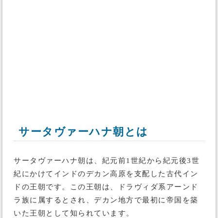
サータヴァーハナ朝とは
サータヴァーハナ朝は、紀元前1世紀から紀元後3世
紀にかけてインドのデカン高原を支配した古代イン
ドの王朝です。この王朝は、ドラヴィダ系アーンド
ラ族に属するとされ、デカン地方で最初に帝国を築
いた王朝として知られています。