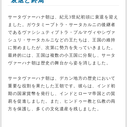
衰退と終焉
サータヴァーハナ朝は、紀元3世紀初頭に衰退を迎え
ました。ガウタミープトラ・サータカルニの後継者
であるヴァシシュティプトラ・プルマヴィやシヴァ
シュリ・サータカルニなどの王たちは、王国の維持
に努めましたが、次第に勢力を失っていきました。
最終的には、王国は複数の小王国に分裂し、サータ
ヴァーハナ朝は歴史の舞台から姿を消しました。
サータヴァーハナ朝は、デカン地方の歴史において
重要な役割を果たした王朝です。彼らは、インド初
期の国家貨幣を発行し、インドとローマ帝国との貿
易を促進しました。また、ヒンドゥー教と仏教の両
方を保護し、多くの文化遺産を残しました。