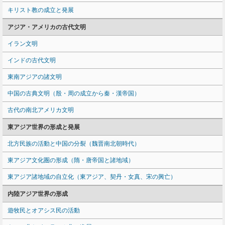
キリスト教の成立と発展
アジア・アメリカの古代文明
イラン文明
インドの古代文明
東南アジアの諸文明
中国の古典文明（殷・周の成立から秦・漢帝国）
古代の南北アメリカ文明
東アジア世界の形成と発展
北方民族の活動と中国の分裂（魏晋南北朝時代）
東アジア文化圏の形成（隋・唐帝国と諸地域）
東アジア諸地域の自立化（東アジア、契丹・女真、宋の興亡）
内陸アジア世界の形成
遊牧民とオアシス民の活動