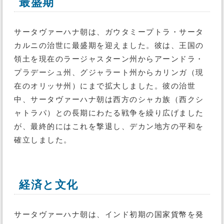
最盛期
サータヴァーハナ朝は、ガウタミープトラ・サータ
カルニの治世に最盛期を迎えました。彼は、王国の
領土を現在のラージャスターン州からアーンドラ・
プラデーシュ州、グジャラート州からカリンガ（現
在のオリッサ州）にまで拡大しました。彼の治世
中、サータヴァーハナ朝は西方のシャカ族（西クシ
ャトラパ）との長期にわたる戦争を繰り広げました
が、最終的にはこれを撃退し、デカン地方の平和を
確立しました。
経済と文化
サータヴァーハナ朝は、インド初期の国家貨幣を発