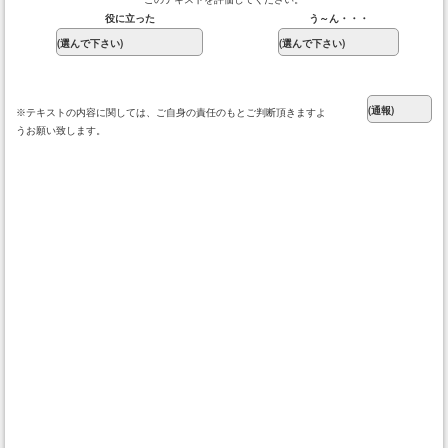
役に立った
う～ん・・・
※テキストの内容に関しては、ご自身の責任のもとご判断頂きますよ
うお願い致します。