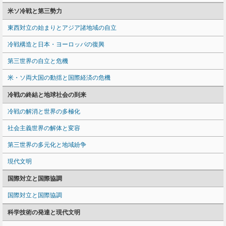
米ソ冷戦と第三勢力
東西対立の始まりとアジア諸地域の自立
冷戦構造と日本・ヨーロッパの復興
第三世界の自立と危機
米・ソ両大国の動揺と国際経済の危機
冷戦の終結と地球社会の到来
冷戦の解消と世界の多極化
社会主義世界の解体と変容
第三世界の多元化と地域紛争
現代文明
国際対立と国際協調
国際対立と国際協調
科学技術の発達と現代文明