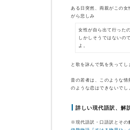
ある日突然、両親がこの女
がら悲しみ
女性が自ら出て行った
しかしそうではないの
よ。
と歌を詠んで気を失ってし
昔の若者は、このような情
のような恋はできないでし
詳しい現代語訳、解
※現代語訳・口語訳とその