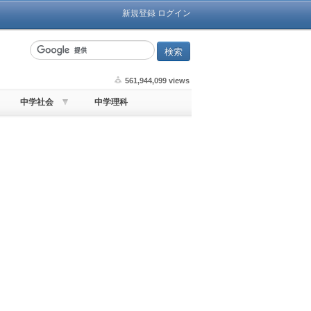
新規登録
ログイン
561,944,099 views
中学社会
中学理科