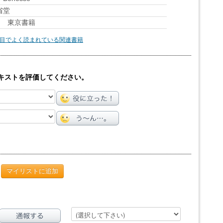
省堂
』 東京書籍
目でよく読まれている関連書籍
キストを評価してください。
マイリストに追加