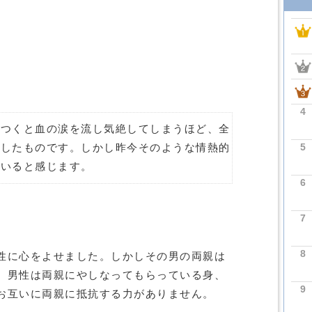
4
傷つくと血の涙を流し気絶してしまうほど、全
5
をしたものです。しかし昨今そのような情熱的
ていると感じます。
6
7
8
性に心をよせました。しかしその男の両親は
。男性は両親にやしなってもらっている身、
9
お互いに両親に抵抗する力がありません。