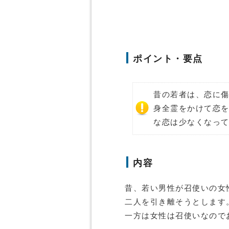
ポイント・要点
昔の若者は、恋に
身全霊をかけて恋
な恋は少なくなっ
内容
昔、若い男性が召使いの女
二人を引き離そうとします
一方は女性は召使いなので