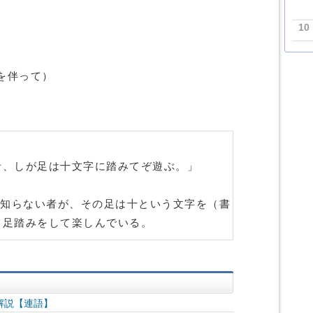
10
を伴って）
者、しが足は十文字に踏みてぞ遊ぶ。」
知らない者が、その足は十という文字を（書
て足踏みをして楽しんでいる。
解説【連語】