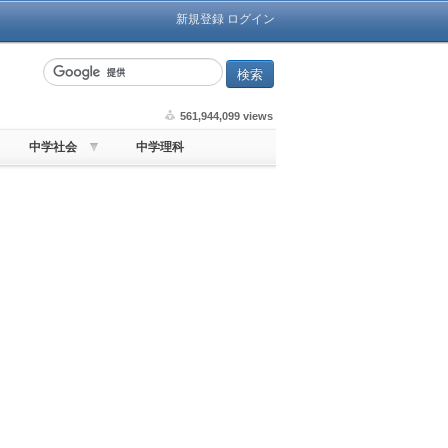
新規登録
ログイン
561,944,099 views
中学社会
中学理科