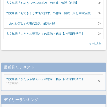
>
古文単語「ものうらやみ/物羨み」の意味・解説【名詞】
>
古文単語「もてきょうず/もて興ず」の意味・解説【サ行変格活用】
>
「あなわびし」の現代語訳・品詞分解
>
古文単語「こととふ/言問ふ」の意味・解説【ハ行四段活用】
もっと見る
最近見たテキスト
古文単語「かたらふ/語らふ」の意味・解説【ハ行四段活用】
>
10分前以内
デイリーランキング