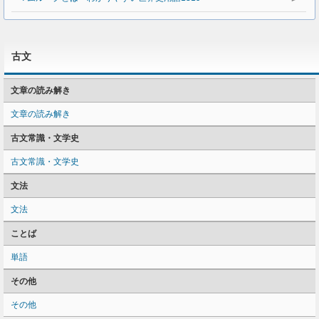
古文
文章の読み解き
文章の読み解き
古文常識・文学史
古文常識・文学史
文法
文法
ことば
単語
その他
その他