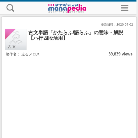
更新日時：
2020-07-02
古文単語「かたらふ/語らふ」の意味・解説
【ハ行四段活用】
39,839 views
著作名： 走るメロス