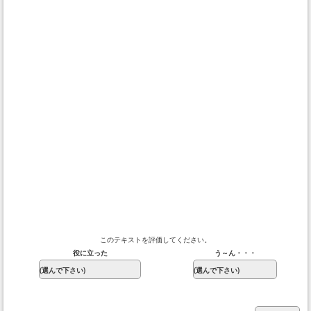
このテキストを評価してください。
役に立った
う～ん・・・