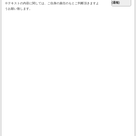
※テキストの内容に関しては、ご自身の責任のもとご判断頂きますよ
うお願い致します。