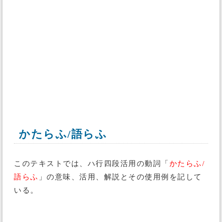
かたらふ/語らふ
このテキストでは、ハ行四段活用の動詞「
かたらふ/
語らふ
」の意味、活用、解説とその使用例を記して
いる。