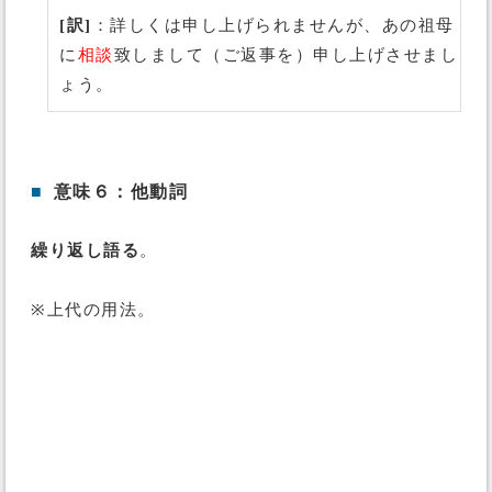
[訳]
：詳しくは申し上げられませんが、あの祖母
に
相談
致しまして（ご返事を）申し上げさせまし
ょう。
■
意味６：他動詞
繰り返し語る
。
※上代の用法。