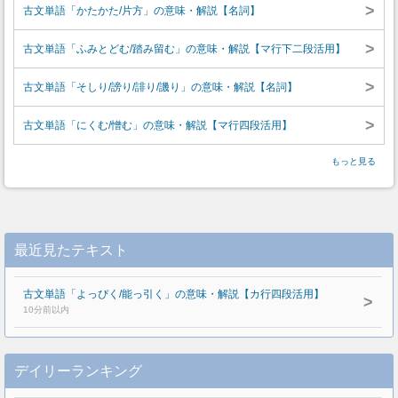
>
古文単語「かたかた/片方」の意味・解説【名詞】
>
古文単語「ふみとどむ/踏み留む」の意味・解説【マ行下二段活用】
>
古文単語「そしり/謗り/誹り/譏り」の意味・解説【名詞】
>
古文単語「にくむ/憎む」の意味・解説【マ行四段活用】
もっと見る
最近見たテキスト
古文単語「よっぴく/能っ引く」の意味・解説【カ行四段活用】
>
10分前以内
デイリーランキング