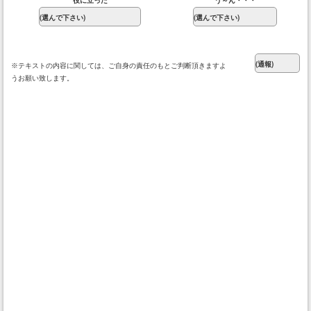
役に立った
う～ん・・・
※テキストの内容に関しては、ご自身の責任のもとご判断頂きますよ
うお願い致します。