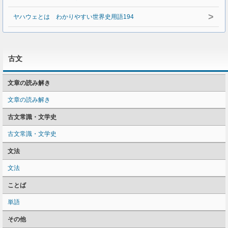
>
ヤハウェとは わかりやすい世界史用語194
古文
文章の読み解き
文章の読み解き
古文常識・文学史
古文常識・文学史
文法
文法
ことば
単語
その他