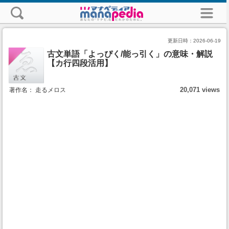
更新日時：
2026-06-19
古文単語「よっぴく/能っ引く」の意味・解説
【カ行四段活用】
20,071 views
著作名： 走るメロス