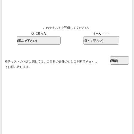
このテキストを評価してください。
役に立った
う～ん・・・
※テキストの内容に関しては、ご自身の責任のもとご判断頂きますよ
うお願い致します。