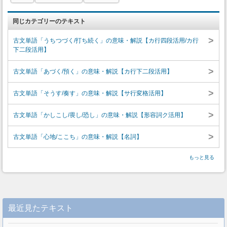
同じカテゴリーのテキスト
>
古文単語「うちつづく/打ち続く」の意味・解説【カ行四段活用/カ行
下二段活用】
>
古文単語「あづく/預く」の意味・解説【カ行下二段活用】
>
古文単語「そうす/奏す」の意味・解説【サ行変格活用】
>
古文単語「かしこし/畏し/恐し」の意味・解説【形容詞ク活用】
>
古文単語「心地/ここち」の意味・解説【名詞】
もっと見る
最近見たテキスト