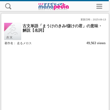
更新日時：
2025-06-13
古文単語「まうけのきみ/儲けの君」の意味・
解説【名詞】
49,563 views
著作名： 走るメロス