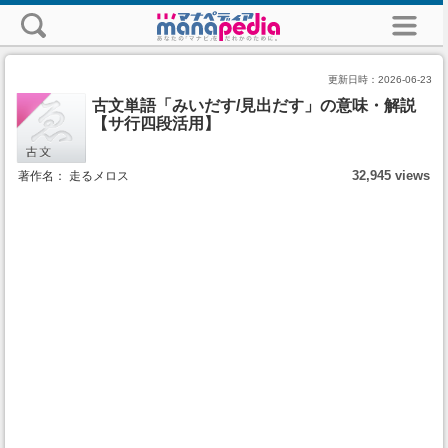
更新日時：
2026-06-23
古文単語「みいだす/見出だす」の意味・解説
【サ行四段活用】
32,945 views
著作名： 走るメロス