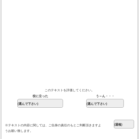
このテキストを評価してください。
役に立った
う～ん・・・
※テキストの内容に関しては、ご自身の責任のもとご判断頂きますよ
うお願い致します。