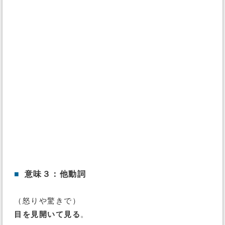
■
意味３：他動詞
（怒りや驚きで）
目を見開いて見る
。