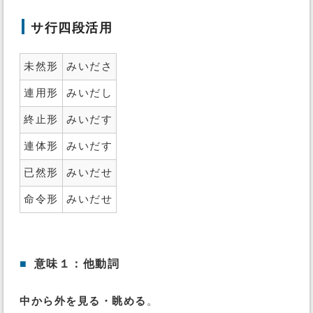
サ行四段活用
未然形
みいださ
連用形
みいだし
終止形
みいだす
連体形
みいだす
已然形
みいだせ
命令形
みいだせ
■
意味１：他動詞
中から外を見る・眺める
。