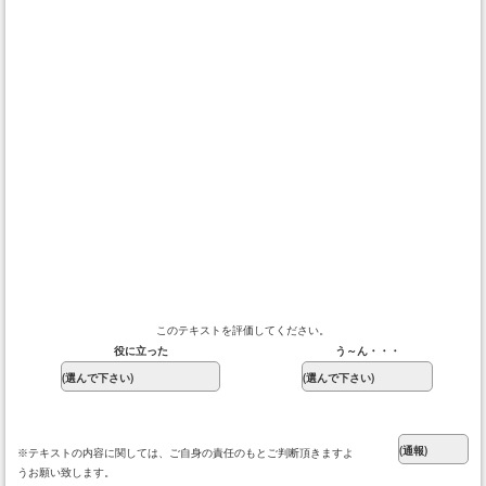
このテキストを評価してください。
役に立った
う～ん・・・
※テキストの内容に関しては、ご自身の責任のもとご判断頂きますよ
うお願い致します。