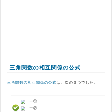
三角関数の相互関係の公式
三角関数の相互関係の公式
は、次の３つでした。
ー①
ー②