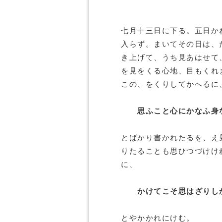
七月十三日に下る。五日か
入らず。まいてその日は、
き上げて、うち見あはせて
を見をくる心地、目もくれ
この、をくりしてかへるに
思ふこと心にかなふ身
とばかり書かれたるを、え
りたることも思ひつづけけ
に、
かけてこそ思はざりし
とやかかれにけむ。