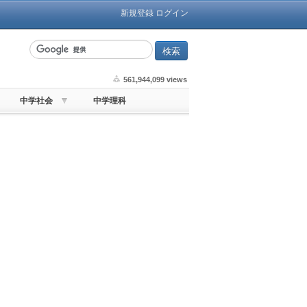
新規登録
ログイン
561,944,099 views
中学社会
中学理科