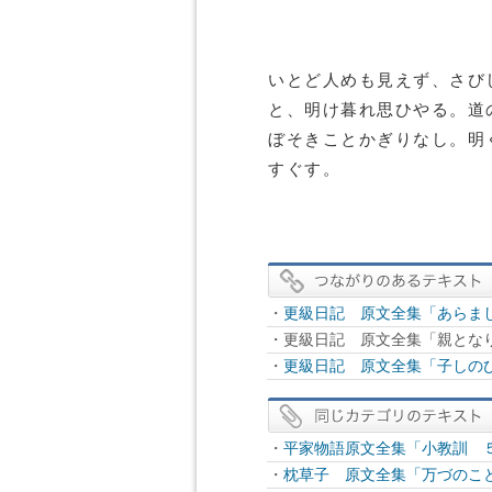
いとど人めも見えず、さび
と、明け暮れ思ひやる。道
ぼそきことかぎりなし。明
すぐす。
・
更級日記 原文全集「あらま
・更級日記 原文全集「親となり
・
更級日記 原文全集「子しの
・
平家物語原文全集「小教訓 
・
枕草子 原文全集「万づのこ