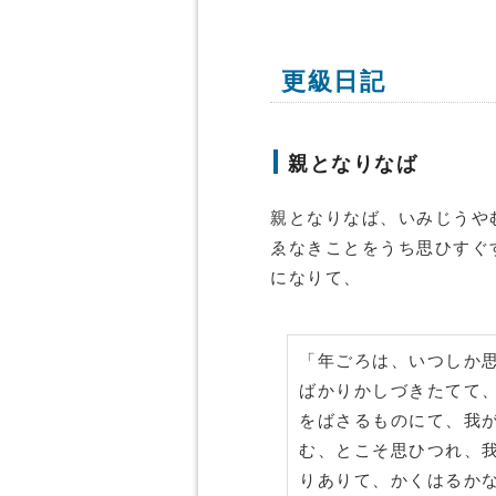
更級日記
親となりなば
親となりなば、いみじうや
ゑなきことをうち思ひすぐ
になりて、
「年ごろは、いつしか
ばかりかしづきたてて
をばさるものにて、我
む、とこそ思ひつれ、我
りありて、かくはるか