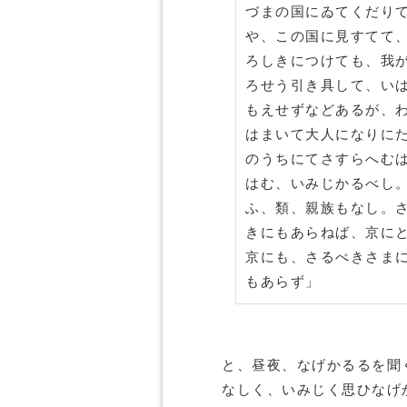
づまの国にゐてくだり
や、この国に見すてて
ろしきにつけても、我
ろせう引き具して、い
もえせずなどあるが、
はまいて大人になりに
のうちにてさすらへむ
はむ、いみじかるべし
ふ、類、親族もなし。
きにもあらねば、京に
京にも、さるべきさま
もあらず」
と、昼夜、なげかるるを聞
なしく、いみじく思ひなげ