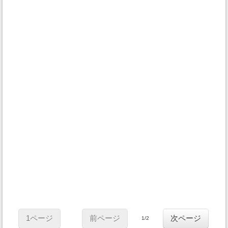
1ページ
前ページ
次ページ
1/2