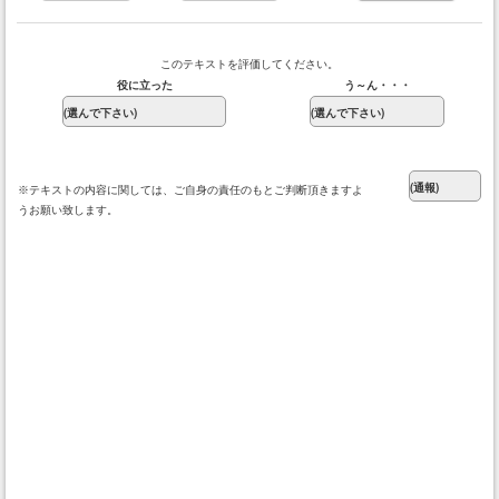
このテキストを評価してください。
役に立った
う～ん・・・
※テキストの内容に関しては、ご自身の責任のもとご判断頂きますよ
うお願い致します。