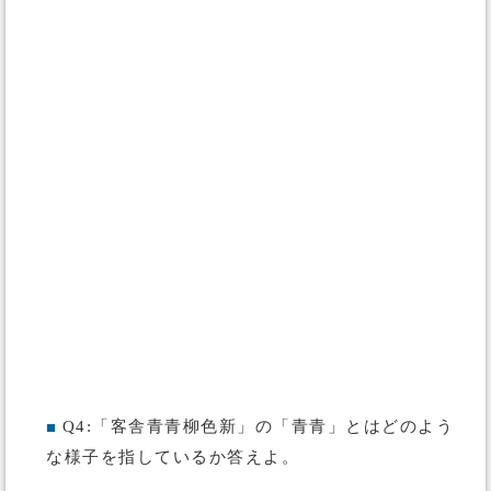
Q4:「客舎青青柳色新」の「青青」とはどのよう
■
な様子を指しているか答えよ。