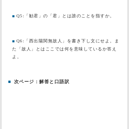
Q5:「勧君」の「君」とは誰のことを指すか。
■
Q6:「西出陽関無故人」を書き下し文にせよ。ま
■
た「故人」とはここでは何を意味しているか答え
よ。
■
次ページ：解答と口語訳