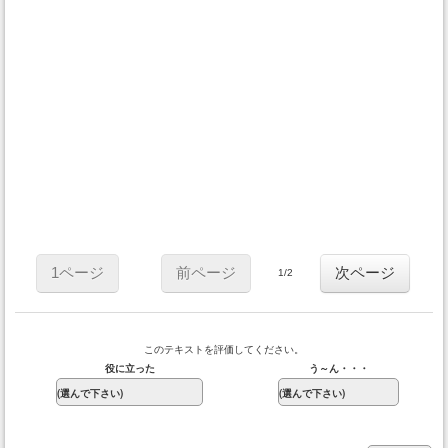
1ページ
前ページ
次ページ
1/2
このテキストを評価してください。
役に立った
う～ん・・・