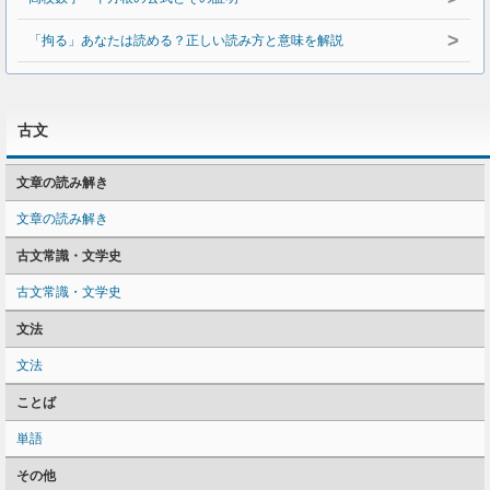
>
「拘る」あなたは読める？正しい読み方と意味を解説
古文
文章の読み解き
文章の読み解き
古文常識・文学史
古文常識・文学史
文法
文法
ことば
単語
その他