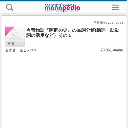
更新日時：
2017-09-06
今昔物語『阿蘇の史』の品詞分解(動詞・助動
詞の活用など）その１
78,961 views
著作名： 走るメロス