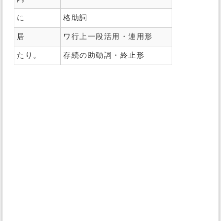
に
格助詞
居
ワ行上一段活用・連用形
たり。
存続の助動詞・終止形