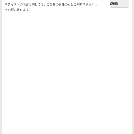
※テキストの内容に関しては、ご自身の責任のもとご判断頂きますよ
うお願い致します。