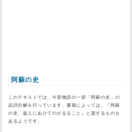
阿蘇の史
このテキストでは、今昔物語の一節「阿蘇の史」の
品詞分解を行っています。書籍によっては、『阿蘇
の史、盗人にあひてのがるること』と題するものも
あるようです。