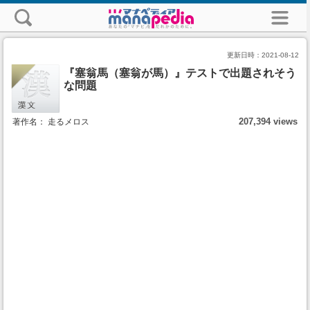
更新日時：
2021-08-12
『塞翁馬（塞翁が馬）』テストで出題されそう
な問題
207,394 views
著作名： 走るメロス