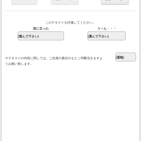
このテキストを評価してください。
役に立った
う～ん・・・
※テキストの内容に関しては、ご自身の責任のもとご判断頂きますよ
うお願い致します。