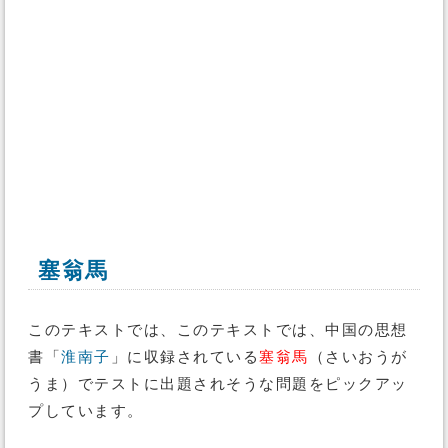
塞翁馬
このテキストでは、このテキストでは、中国の思想
書「
淮南子
」に収録されている
塞翁馬
（さいおうが
うま）でテストに出題されそうな問題をピックアッ
プしています。