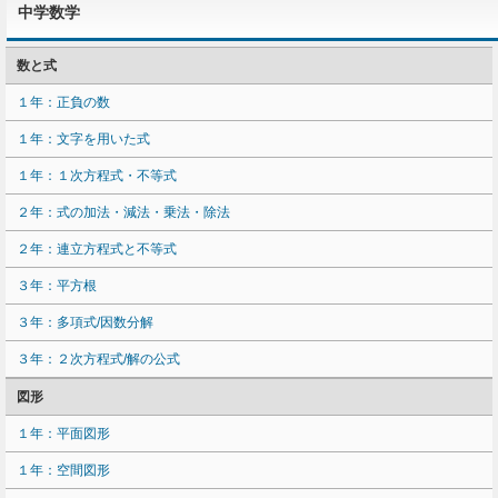
中学数学
数と式
１年：正負の数
１年：文字を用いた式
１年：１次方程式・不等式
２年：式の加法・減法・乗法・除法
２年：連立方程式と不等式
３年：平方根
３年：多項式/因数分解
３年：２次方程式/解の公式
図形
１年：平面図形
１年：空間図形