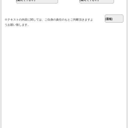
※テキストの内容に関しては、ご自身の責任のもとご判断頂きますよ
うお願い致します。