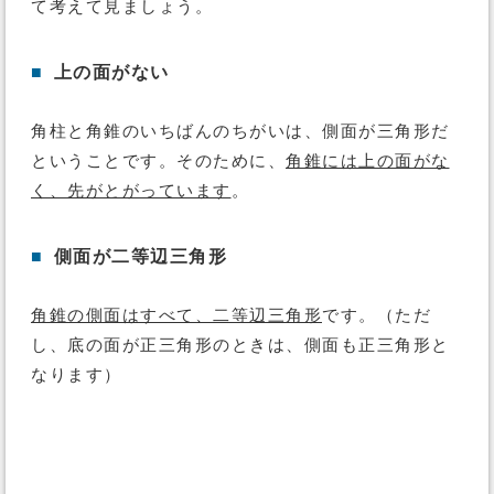
て考えて見ましょう。
■
上の面がない
角柱と角錐のいちばんのちがいは、側面が三角形だ
ということです。そのために、
角錐には上の面がな
く、先がとがっています
。
■
側面が二等辺三角形
角錐の側面はすべて、二等辺三角形
です。（ただ
し、底の面が正三角形のときは、側面も正三角形と
なります）