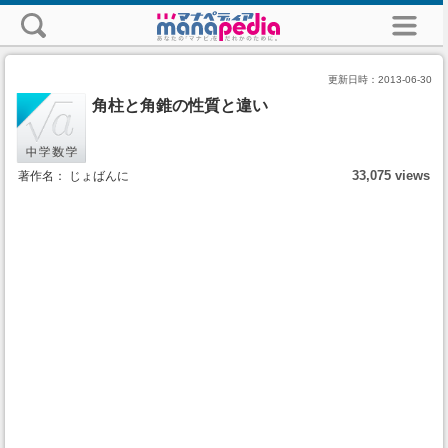
更新日時：
2013-06-30
角柱と角錐の性質と違い
33,075 views
著作名： じょばんに