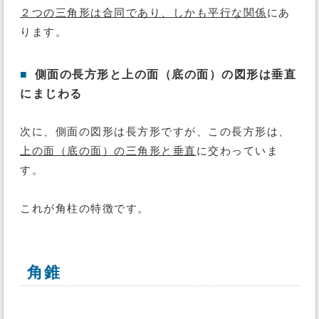
２つの三角形は合同であり、しかも平行な関係
にあ
ります。
■
側面の長方形と上の面（底の面）の図形は垂直
にまじわる
次に、側面の図形は長方形ですが、この長方形は、
上の面（底の面）の三角形と垂直
に交わっていま
す。
これが角柱の特徴です。
角錐