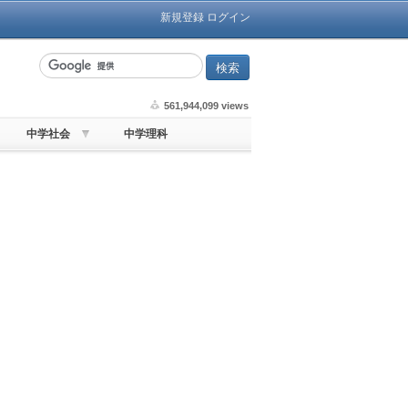
新規登録
ログイン
561,944,099 views
中学社会
中学理科