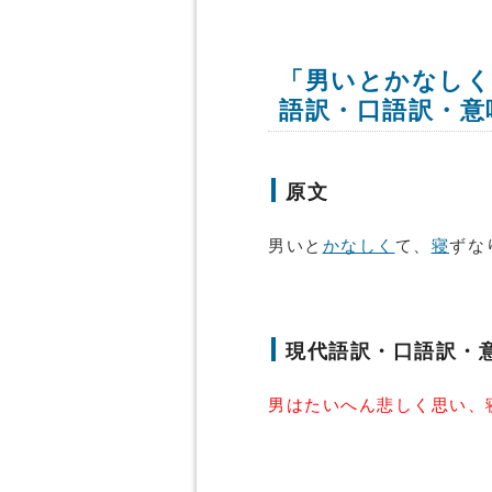
「男いとかなしく
語訳・口語訳・意
原文
男いと
かなしく
て、
寝
ずな
現代語訳・口語訳・
男はたいへん悲しく思い、