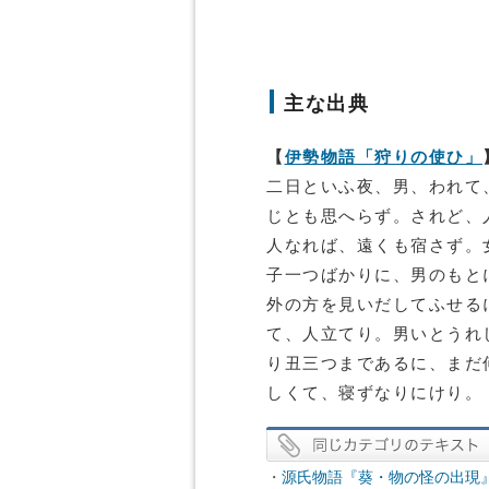
主な出典
【
伊勢物語「狩りの使ひ」
二日といふ夜、男、われて
じとも思へらず。されど、
人なれば、遠くも宿さず。
子一つばかりに、男のもと
外の方を見いだしてふせる
て、人立てり。男いとうれ
り丑三つまであるに、まだ
しくて、寝ずなりにけり。
・
源氏物語『葵・物の怪の出現』