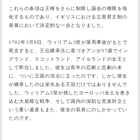
これらの条項は王権をさらに制限し議会の権限を強
化するものであり、イギリスにおける立憲君主制の
発展において決定的な一歩となりました。
1702年3月8日、ウィリアム3世が落馬事故がもとで
死去すると、王位継承法に基づきアンが37歳でイン
グランド、スコットランド、アイルランドの女王と
して即位しました。彼女は長年の忍耐と悲劇の末
に、ついに王国の頂点に立ったのです。しかし彼女
が継承したのは栄光ある王冠だけではありませんで
した。ウィリアム3世が残したヨーロッパ全土を巻き
込む大規模な戦争、そして国内の深刻な党派対立と
いう重い遺産もまた、彼女の双肩にのしかかってい
たのです。