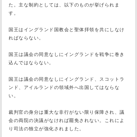
た。主な制約としては、以下のものが挙げられま
す。
国王はイングランド国教会と聖体拝領を共にしなけ
ればならない。
国王は議会の同意なしにイングランドを戦争に巻き
込んではならない。
国王は議会の同意なしにイングランド、スコットラ
ンド、アイルランドの領域外へ出国してはならな
い。
裁判官の身分は重大な非行がない限り保障され、議
会の両院の決議がなければ罷免されない。これによ
り司法の独立が強化されました。