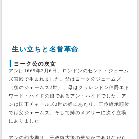
生い立ちと名誉革命
ヨーク公の次女
アンは1665年2月6日、ロンドンのセント・ジェーム
ズ宮殿で生まれました。父はヨーク公ジェームズ
（後のジェームズ2世）、母はクラレンドン伯爵エド
ワード・ハイドの娘であるアン・ハイドでした。ア
ンは国王チャールズ2世の姪にあたり、王位継承順位
では父ジェームズ、そして姉のメアリーに次ぐ立場
にありました。
アンの幼少期は、王政復古後の華やかでありながら