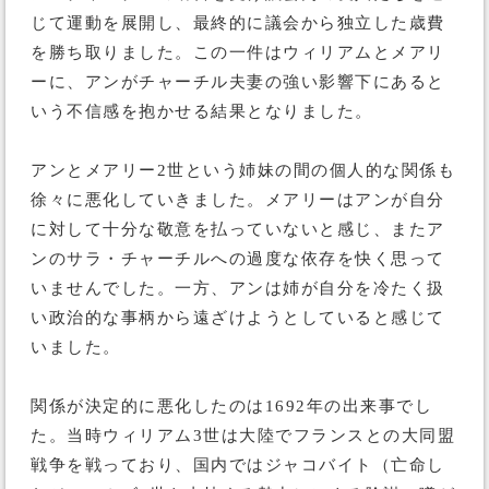
じて運動を展開し、最終的に議会から独立した歳費
を勝ち取りました。この一件はウィリアムとメアリ
ーに、アンがチャーチル夫妻の強い影響下にあると
いう不信感を抱かせる結果となりました。
アンとメアリー2世という姉妹の間の個人的な関係も
徐々に悪化していきました。メアリーはアンが自分
に対して十分な敬意を払っていないと感じ、またア
ンのサラ・チャーチルへの過度な依存を快く思って
いませんでした。一方、アンは姉が自分を冷たく扱
い政治的な事柄から遠ざけようとしていると感じて
いました。
関係が決定的に悪化したのは1692年の出来事でし
た。当時ウィリアム3世は大陸でフランスとの大同盟
戦争を戦っており、国内ではジャコバイト（亡命し