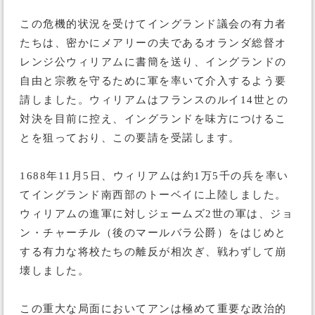
この危機的状況を受けてイングランド議会の有力者
たちは、密かにメアリーの夫であるオランダ総督オ
レンジ公ウィリアムに書簡を送り、イングランドの
自由と宗教を守るために軍を率いて介入するよう要
請しました。ウィリアムはフランスのルイ14世との
対決を目前に控え、イングランドを味方につけるこ
とを狙っており、この要請を受諾します。
1688年11月5日、ウィリアムは約1万5千の兵を率い
てイングランド南西部のトーベイに上陸しました。
ウィリアムの進軍に対しジェームズ2世の軍は、ジョ
ン・チャーチル（後のマールバラ公爵）をはじめと
する有力な将校たちの離反が相次ぎ、戦わずして崩
壊しました。
この重大な局面においてアンは極めて重要な政治的