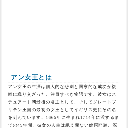
アン女王とは
アン女王の生涯は個人的な悲劇と国家的な成功が複
雑に織り交ざった、注目すべき物語です。彼女はス
テュアート朝最後の君主として、そしてグレートブ
リテン王国の最初の女王としてイギリス史にその名
を刻んでいます。1665年に生まれ1714年に没するま
での49年間、彼女の人生は絶え間ない健康問題、深