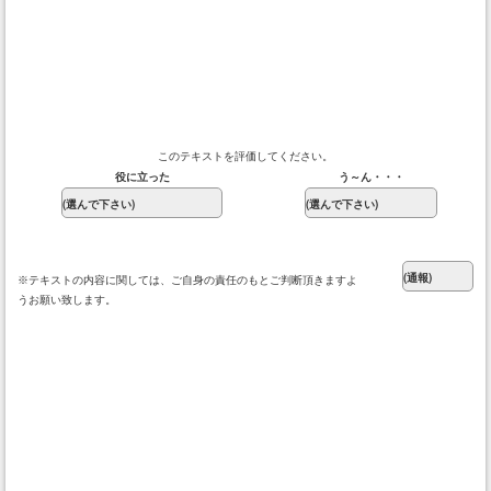
このテキストを評価してください。
役に立った
う～ん・・・
※テキストの内容に関しては、ご自身の責任のもとご判断頂きますよ
うお願い致します。