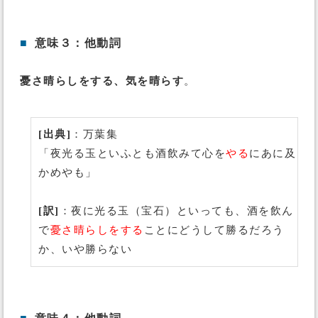
■
意味３：他動詞
憂さ晴らしをする、気を晴らす
。
[出典]
：万葉集
「夜光る玉といふとも酒飲みて心を
やる
にあに及
かめやも」
[訳]
：夜に光る玉（宝石）といっても、酒を飲ん
で
憂さ晴らしをする
ことにどうして勝るだろう
か、いや勝らない