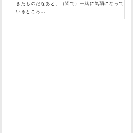
きたものだなあと、（皆で）一緒に気弱になって
いるところ...