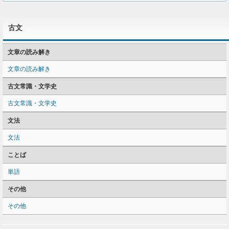
古文
文章の読み解き
文章の読み解き
古文常識・文学史
古文常識・文学史
文法
文法
ことば
単語
その他
その他