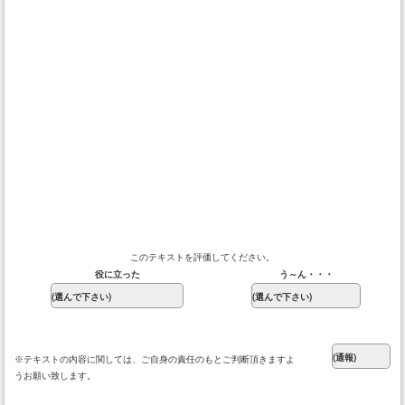
このテキストを評価してください。
役に立った
う～ん・・・
※テキストの内容に関しては、ご自身の責任のもとご判断頂きますよ
うお願い致します。