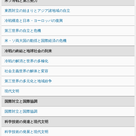
米ソ冷戦と第三勢力
東西対立の始まりとアジア諸地域の自立
冷戦構造と日本・ヨーロッパの復興
第三世界の自立と危機
米・ソ両大国の動揺と国際経済の危機
冷戦の終結と地球社会の到来
冷戦の解消と世界の多極化
社会主義世界の解体と変容
第三世界の多元化と地域紛争
現代文明
国際対立と国際協調
国際対立と国際協調
科学技術の発達と現代文明
科学技術の発展と現代文明