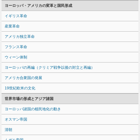
ヨーロッパ・アメリカの変革と国民形成
イギリス革命
産業革命
アメリカ独立革命
フランス革命
ウィーン体制
ヨーロッパの再編（クリミア戦争以後の対立と再編）
アメリカ合衆国の発展
19世紀欧米の文化
世界市場の形成とアジア諸国
ヨーロッパ諸国の植民地化の動き
オスマン帝国
清朝