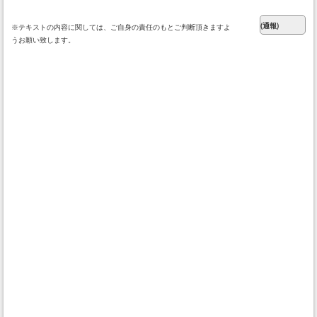
※テキストの内容に関しては、ご自身の責任のもとご判断頂きますよ
うお願い致します。