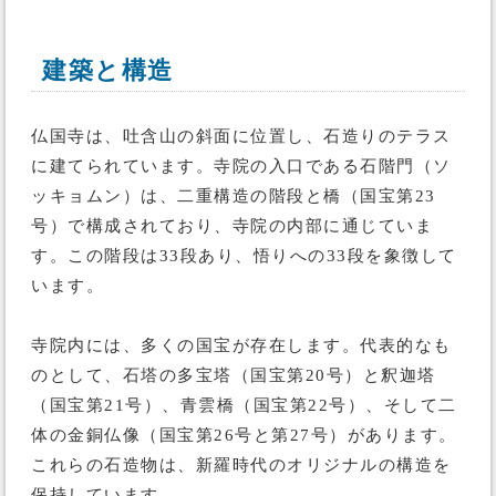
建築と構造
仏国寺は、吐含山の斜面に位置し、石造りのテラス
に建てられています。寺院の入口である石階門（ソ
ッキョムン）は、二重構造の階段と橋（国宝第23
号）で構成されており、寺院の内部に通じていま
す。この階段は33段あり、悟りへの33段を象徴して
います。
寺院内には、多くの国宝が存在します。代表的なも
のとして、石塔の多宝塔（国宝第20号）と釈迦塔
（国宝第21号）、青雲橋（国宝第22号）、そして二
体の金銅仏像（国宝第26号と第27号）があります。
これらの石造物は、新羅時代のオリジナルの構造を
保持しています。