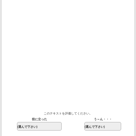
このテキストを評価してください。
役に立った
う～ん・・・