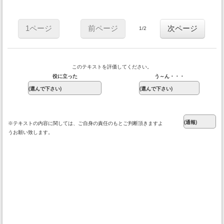
1ページ
前ページ
次ページ
1/2
このテキストを評価してください。
役に立った
う～ん・・・
※テキストの内容に関しては、ご自身の責任のもとご判断頂きますよ
うお願い致します。