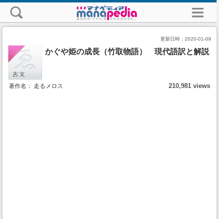
更新日時：
2020-01-09
かぐや姫の成長（竹取物語） 現代語訳と解説
210,981 views
著作名： 走るメロス