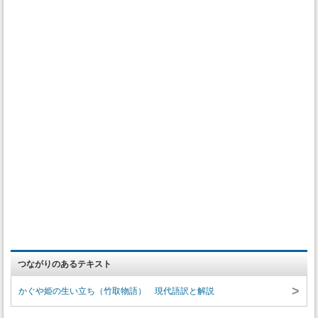
つながりのあるテキスト
>
かぐや姫の生い立ち（竹取物語） 現代語訳と解説