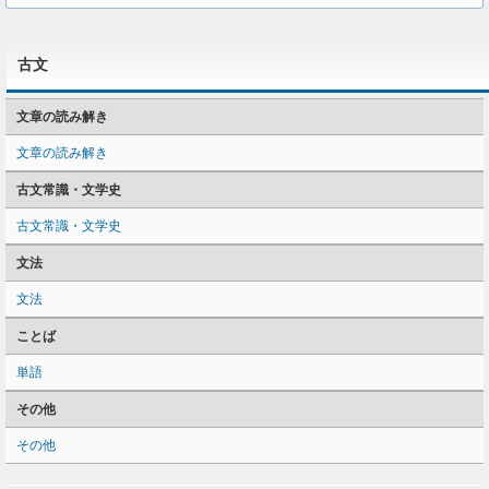
古文
文章の読み解き
文章の読み解き
古文常識・文学史
古文常識・文学史
文法
文法
ことば
単語
その他
その他