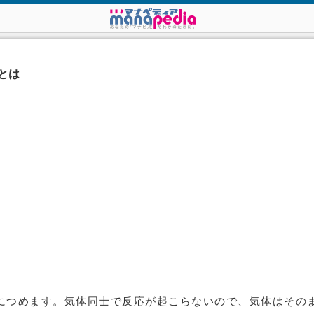
とは
につめます。気体同士で反応が起こらないので、気体はその