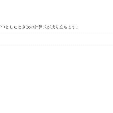
。
Ｐ3としたとき次の計算式が成り立ちます。