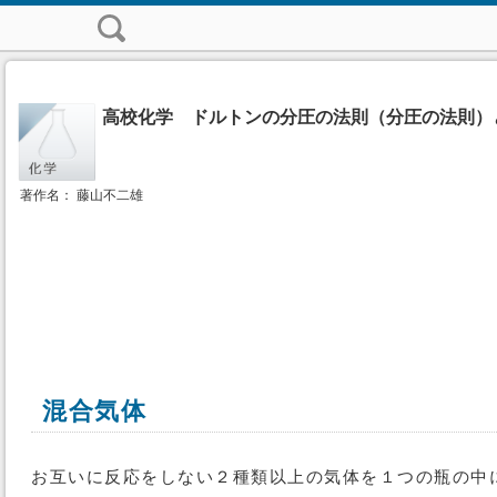
高校化学 ドルトンの分圧の法則（分圧の法則）
著作名： 藤山不二雄
混合気体
お互いに反応をしない２種類以上の気体を１つの瓶の中