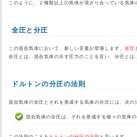
このように、２種類以上の気体が混ざり合っている気体
全圧と分圧
この混合気体において、新しい言葉が登場します。
全圧
全圧とは、混合気体の示す圧力のことを言い、分圧とは
ドルトンの分圧の法則
混合気体の全圧とそれを形成する気体の分圧には、次の
混合気体の全圧は、それを形成する個々の気体の
この法則のことを
ドルトンの分圧の法則
と言います。