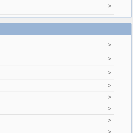
>
>
>
>
>
>
>
>
>