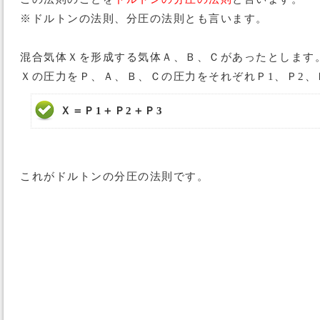
※ドルトンの法則、分圧の法則とも言います。
混合気体Ｘを形成する気体Ａ、Ｂ、Ｃがあったとします
Ｘの圧力をＰ、Ａ、Ｂ、Ｃの圧力をそれぞれＰ1、Ｐ2、
Ｘ＝Ｐ1＋Ｐ2＋Ｐ3
これがドルトンの分圧の法則です。