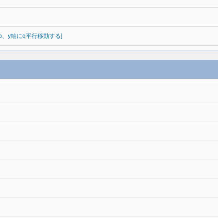
にp、y軸にq平行移動する]