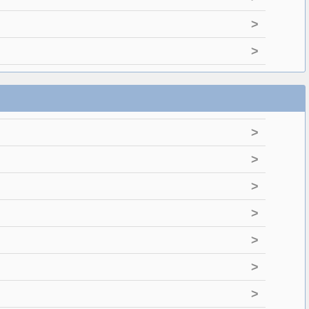
>
>
>
>
>
>
>
>
>