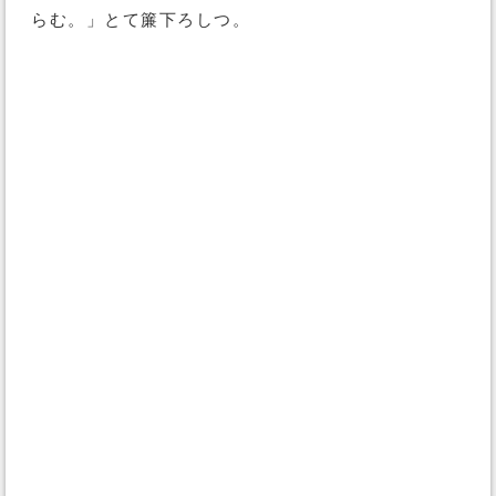
らむ。」とて簾下ろしつ。