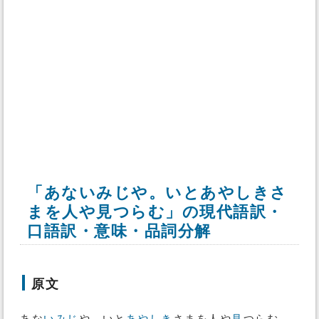
「あないみじや。いとあやしきさ
まを人や見つらむ」の現代語訳・
口語訳・意味・品詞分解
原文