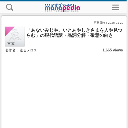
更新日時：
2026-01-20
「あないみじや。いとあやしきさまを人や見つ
らむ」の現代語訳・品詞分解・敬意の向き
1,665 views
著作名： 走るメロス