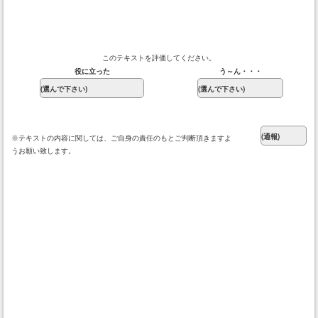
このテキストを評価してください。
役に立った
う～ん・・・
※テキストの内容に関しては、ご自身の責任のもとご判断頂きますよ
うお願い致します。