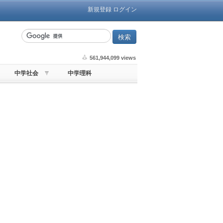
新規登録
ログイン
561,944,099 views
中学社会
中学理科