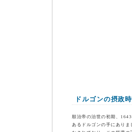
ドルゴンの摂政時
順治帝の治世の初期、164
あるドルゴンの手にありま