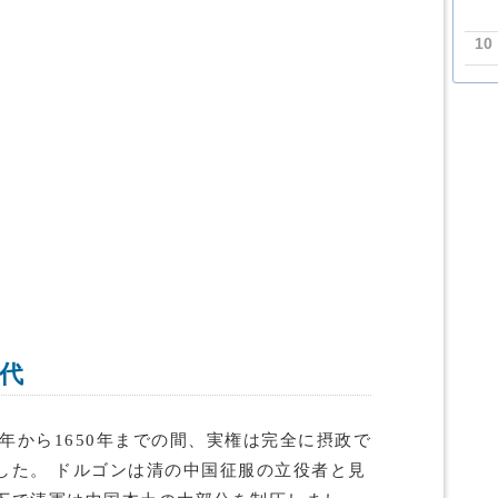
10
代
3年から1650年までの間、実権は完全に摂政で
した。 ドルゴンは清の中国征服の立役者と見