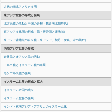
古代の南北アメリカ文明
東アジア世界の形成と発展
北方民族の活動と中国の分裂（魏晋南北朝時代）
東アジア文化圏の形成（隋・唐帝国と諸地域）
東アジア諸地域の自立化（東アジア、契丹・女真、宋の興亡）
内陸アジア世界の形成
遊牧民とオアシス民の活動
トルコ化とイスラーム化の進展
モンゴル民族の発展
イスラーム世界の形成と拡大
イスラーム帝国の成立
イスラーム世界の発展
インド・東南アジア・アフリカのイスラーム化