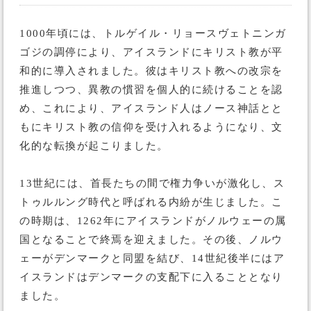
1000年頃には、トルゲイル・リョースヴェトニンガ
ゴジの調停により、アイスランドにキリスト教が平
和的に導入されました。彼はキリスト教への改宗を
推進しつつ、異教の慣習を個人的に続けることを認
め、これにより、アイスランド人はノース神話とと
もにキリスト教の信仰を受け入れるようになり、文
化的な転換が起こりました。
13世紀には、首長たちの間で権力争いが激化し、ス
トゥルルング時代と呼ばれる内紛が生じました。こ
の時期は、1262年にアイスランドがノルウェーの属
国となることで終焉を迎えました。その後、ノルウ
ェーがデンマークと同盟を結び、14世紀後半にはア
イスランドはデンマークの支配下に入ることとなり
ました。