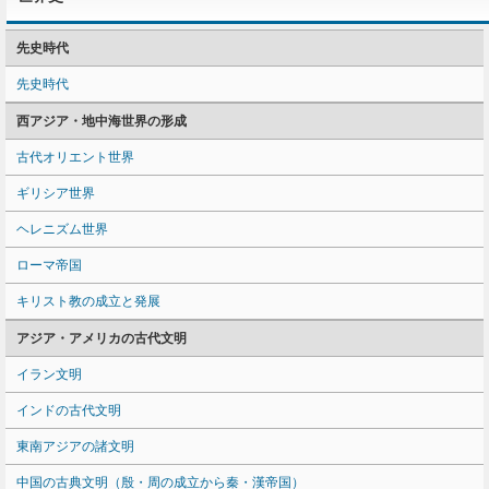
先史時代
先史時代
西アジア・地中海世界の形成
古代オリエント世界
ギリシア世界
ヘレニズム世界
ローマ帝国
キリスト教の成立と発展
アジア・アメリカの古代文明
イラン文明
インドの古代文明
東南アジアの諸文明
中国の古典文明（殷・周の成立から秦・漢帝国）