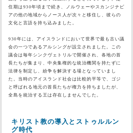
住期は930年頃まで続き、ノルウェーやスカンジナビ
アの他の地域からノース人が次々と移住し、彼らの
文化と言語を持ち込みました。
930年には、アイスランドにおいて世界で最も古い議
会の一つであるアルシングが設立されました。この
議会は毎年シンクヴェトリルで開催され、各地の首
長たちが集まり、中央集権的な統治機関を持たずに
法律を制定し、紛争を解決する場となっていまし
た。当時のアイスランド社会は比較的平等で、ゴジ
と呼ばれる地元の首長たちが権力を持ちましたが、
全島を統治する王は存在しませんでした。
キリスト教の導入とストゥルルン
グ時代