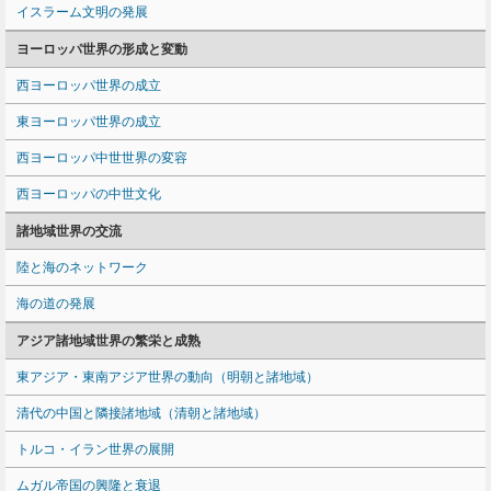
イスラーム文明の発展
ヨーロッパ世界の形成と変動
西ヨーロッパ世界の成立
東ヨーロッパ世界の成立
西ヨーロッパ中世世界の変容
西ヨーロッパの中世文化
諸地域世界の交流
陸と海のネットワーク
海の道の発展
アジア諸地域世界の繁栄と成熟
東アジア・東南アジア世界の動向（明朝と諸地域）
清代の中国と隣接諸地域（清朝と諸地域）
トルコ・イラン世界の展開
ムガル帝国の興隆と衰退