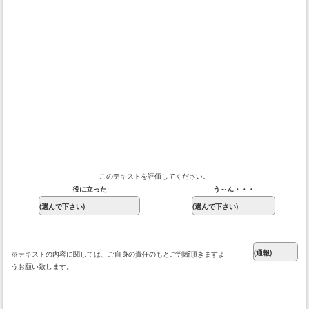
このテキストを評価してください。
役に立った
う～ん・・・
※テキストの内容に関しては、ご自身の責任のもとご判断頂きますよ
うお願い致します。