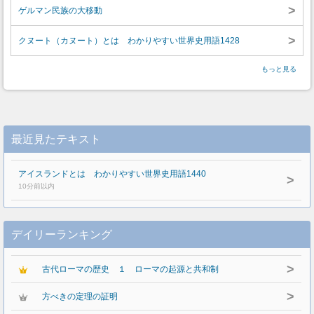
>
ゲルマン民族の大移動
>
クヌート（カヌート）とは わかりやすい世界史用語1428
もっと見る
最近見たテキスト
アイスランドとは わかりやすい世界史用語1440
>
10分前以内
デイリーランキング
>
古代ローマの歴史 １ ローマの起源と共和制
>
方べきの定理の証明