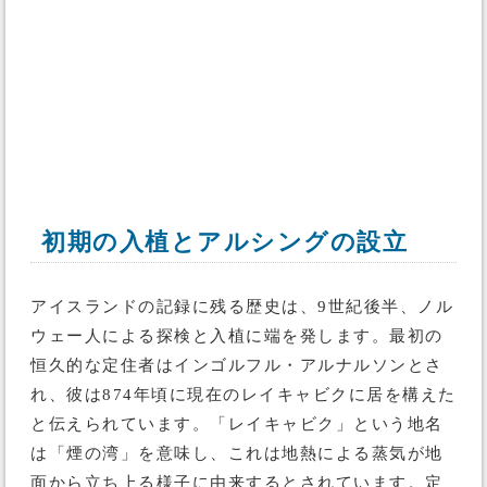
初期の入植とアルシングの設立
アイスランドの記録に残る歴史は、9世紀後半、ノル
ウェー人による探検と入植に端を発します。最初の
恒久的な定住者はインゴルフル・アルナルソンとさ
れ、彼は874年頃に現在のレイキャビクに居を構えた
と伝えられています。「レイキャビク」という地名
は「煙の湾」を意味し、これは地熱による蒸気が地
面から立ち上る様子に由来するとされています。定