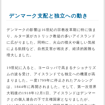
デンマーク支配と独立への動き
デンマークの影響は16世紀の宗教改革期に特に強ま
り、ルター派がカトリック教徒の多いアイスランド
に広がりました。同時に、火山の噴火や厳しい気候
による飢饉など、自然災害が相次ぎ、経済的困難も
増大しました。
19世紀に入ると、ヨーロッパで高まるナショナリズ
ムの波を受け、アイスランドでも独立への機運が高
まりました。一度1799年に停止されたアルシング
は、1844年に再開されました。そして、第一次世界
大戦後の1918年12月1日、アイスランドはデンマー
クとの個人連合の下で主権国家となりましたが、