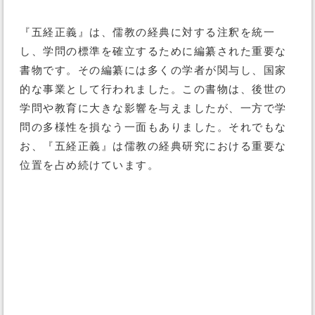
『五経正義』は、儒教の経典に対する注釈を統一
し、学問の標準を確立するために編纂された重要な
書物です。その編纂には多くの学者が関与し、国家
的な事業として行われました。この書物は、後世の
学問や教育に大きな影響を与えましたが、一方で学
問の多様性を損なう一面もありました。それでもな
お、『五経正義』は儒教の経典研究における重要な
位置を占め続けています。