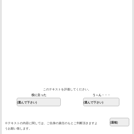
このテキストを評価してください。
役に立った
う～ん・・・
※テキストの内容に関しては、ご自身の責任のもとご判断頂きますよ
うお願い致します。