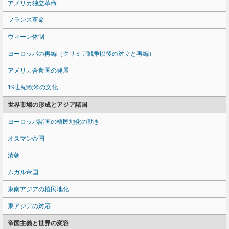
アメリカ独立革命
フランス革命
ウィーン体制
ヨーロッパの再編（クリミア戦争以後の対立と再編）
アメリカ合衆国の発展
19世紀欧米の文化
世界市場の形成とアジア諸国
ヨーロッパ諸国の植民地化の動き
オスマン帝国
清朝
ムガル帝国
東南アジアの植民地化
東アジアの対応
帝国主義と世界の変容