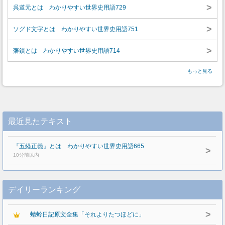
>
呉道元とは わかりやすい世界史用語729
>
ソグド文字とは わかりやすい世界史用語751
>
藩鎮とは わかりやすい世界史用語714
もっと見る
最近見たテキスト
『五経正義』とは わかりやすい世界史用語665
>
10分前以内
デイリーランキング
>
蜻蛉日記原文全集「それよりたつほどに」