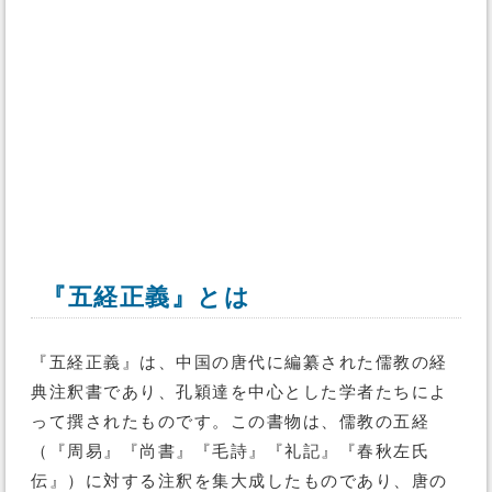
『五経正義』とは
『五経正義』は、中国の唐代に編纂された儒教の経
典注釈書であり、孔穎達を中心とした学者たちによ
って撰されたものです。この書物は、儒教の五経
（『周易』『尚書』『毛詩』『礼記』『春秋左氏
伝』）に対する注釈を集大成したものであり、唐の