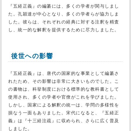
『五経正義』の編纂には、多くの学者が関与しまし
た。孔穎達が中心となり、多くの学者らが協力しま
した。彼らは、それぞれの経典に対する注釈を精査
し、統一的な解釈を提供するために尽力しました。
後世への影響
『五経正義』は、唐代の国家的な事業として編纂さ
れたため、その影響は非常に大きいものでした。こ
の書物は、科挙制度における標準的な教科書として
使用され、多くの学者や官僚がこれを学びました。
しかし、国家による解釈の統一は、学問の多様性を
損なう一面もありました。宋代になると、『五経正
義』は『十三経注疏』に収められ、さらに広く普及
しました。