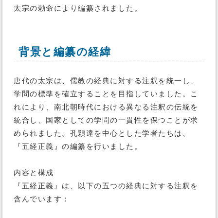
太宗の勅命により編纂されました。
背景と編纂の経緯
唐代の太宗は、儒教の経典に対する注釈を統一し、
学問の標準を確立することを目指していました。こ
れにより、南北朝時代における異なる注釈の伝統を
統合し、国家としての学問の一貫性を保つことが求
められました。孔穎達を中心とした学者たちは、
『五経正義』の編纂を行いました。
内容と構成
『五経正義』は、以下の五つの経典に対する注釈を
含んでいます：