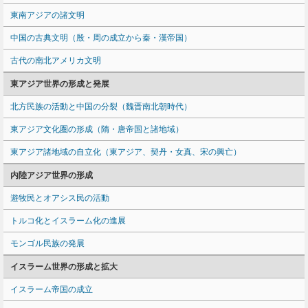
東南アジアの諸文明
中国の古典文明（殷・周の成立から秦・漢帝国）
古代の南北アメリカ文明
東アジア世界の形成と発展
北方民族の活動と中国の分裂（魏晋南北朝時代）
東アジア文化圏の形成（隋・唐帝国と諸地域）
東アジア諸地域の自立化（東アジア、契丹・女真、宋の興亡）
内陸アジア世界の形成
遊牧民とオアシス民の活動
トルコ化とイスラーム化の進展
モンゴル民族の発展
イスラーム世界の形成と拡大
イスラーム帝国の成立