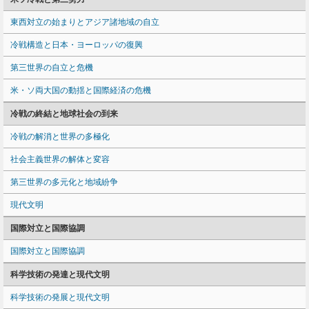
東西対立の始まりとアジア諸地域の自立
冷戦構造と日本・ヨーロッパの復興
第三世界の自立と危機
米・ソ両大国の動揺と国際経済の危機
冷戦の終結と地球社会の到来
冷戦の解消と世界の多極化
社会主義世界の解体と変容
第三世界の多元化と地域紛争
現代文明
国際対立と国際協調
国際対立と国際協調
科学技術の発達と現代文明
科学技術の発展と現代文明