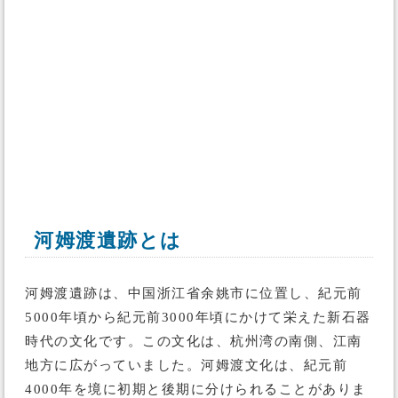
河姆渡遺跡とは
河姆渡遺跡は、中国浙江省余姚市に位置し、紀元前
5000年頃から紀元前3000年頃にかけて栄えた新石器
時代の文化です。この文化は、杭州湾の南側、江南
地方に広がっていました。河姆渡文化は、紀元前
4000年を境に初期と後期に分けられることがありま