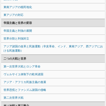
東南アジアの植民地化
東アジアの対応
帝国主義と世界の変容
帝国主義と列強の展開
世界分割と列強対立
アジア諸国の改革と民族運動（辛亥革命、インド、東南アジア、西アジアにお
ける民族運動）
二つの大戦と世界
第一次世界大戦とロシア革命
ヴェルサイユ体制下の欧米諸国
アジア・アフリカ民族主義の進展
世界恐慌とファシズム諸国の侵略
第二次世界大戦
米ソ冷戦と第三勢力