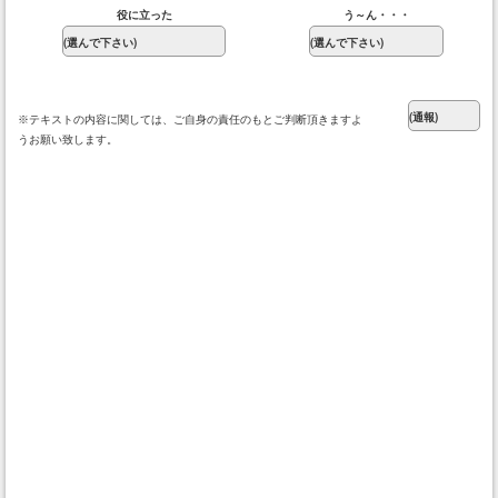
役に立った
う～ん・・・
※テキストの内容に関しては、ご自身の責任のもとご判断頂きますよ
うお願い致します。