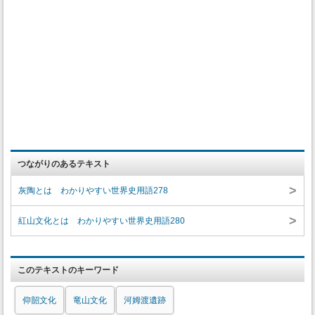
つながりのあるテキスト
>
灰陶とは わかりやすい世界史用語278
>
紅山文化とは わかりやすい世界史用語280
このテキストのキーワード
仰韶文化
竜山文化
河姆渡遺跡