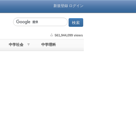
新規登録
ログイン
561,944,099 views
中学社会
中学理科