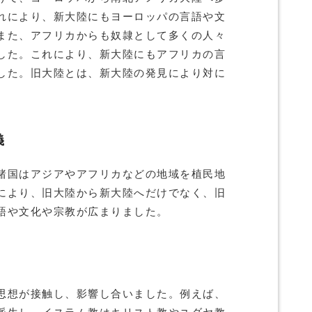
れにより、新大陸にもヨーロッパの言語や文
また、アフリカからも奴隷として多くの人々
した。これにより、新大陸にもアフリカの言
した。旧大陸とは、新大陸の発見により対に
義
諸国はアジアやアフリカなどの地域を植民地
により、旧大陸から新大陸へだけでなく、旧
語や文化や宗教が広まりました。
思想が接触し、影響し合いました。例えば、