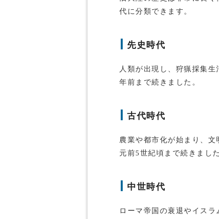
代に分類できます。
先史時代
人類が出現し、狩猟採集生
年前まで続きました。
古代時代
農業や都市化が始まり、文
元前5世紀頃まで続きまし
中世時代
ローマ帝国の衰退やイスラ