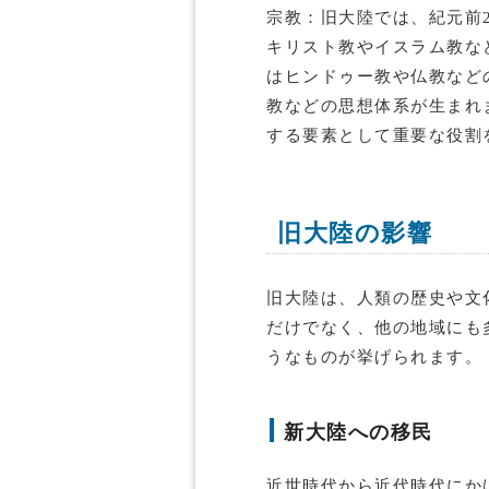
宗教：旧大陸では、紀元前
キリスト教やイスラム教な
はヒンドゥー教や仏教など
教などの思想体系が生まれ
する要素として重要な役割
旧大陸の影響
旧大陸は、人類の歴史や文
だけでなく、他の地域にも
うなものが挙げられます。
新大陸への移民
近世時代から近代時代にか