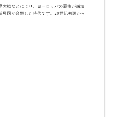
界大戦などにより、ヨーロッパの覇権が崩壊
新興国が台頭した時代です。20世紀初頭から