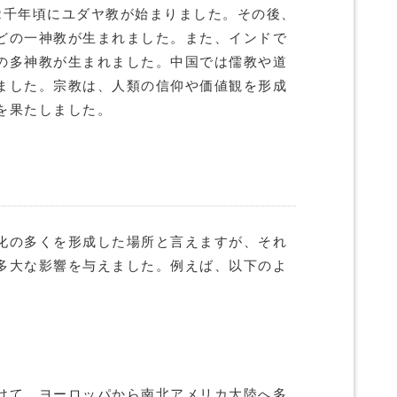
2千年頃にユダヤ教が始まりました。その後、
どの一神教が生まれました。また、インドで
の多神教が生まれました。中国では儒教や道
ました。宗教は、人類の信仰や価値観を形成
を果たしました。
化の多くを形成した場所と言えますが、それ
多大な影響を与えました。例えば、以下のよ
けて、ヨーロッパから南北アメリカ大陸へ多