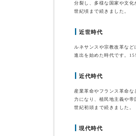
分裂し、多様な国家や文化
世紀頃まで続きました。
近世時代
ルネサンスや宗教改革など
進出を始めた時代です。15
近代時代
産業革命やフランス革命な
力になり、植民地主義や帝国
世紀初頭まで続きました。
現代時代