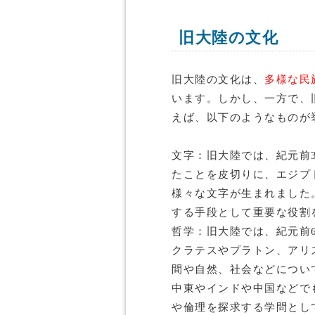
旧大陸の文化
旧大陸の文化は、
多様な民
います。しかし、一方で、
えば、以下のようなものが
文字：旧大陸では、紀元前
たことを皮切りに、エジプ
様々な文字が生まれました
する手段として重要な役割
哲学：旧大陸では、紀元前
クラテスやプラトン、アリ
間や自然、社会などについ
中東やインドや中国などで
や倫理を探求する学問とし