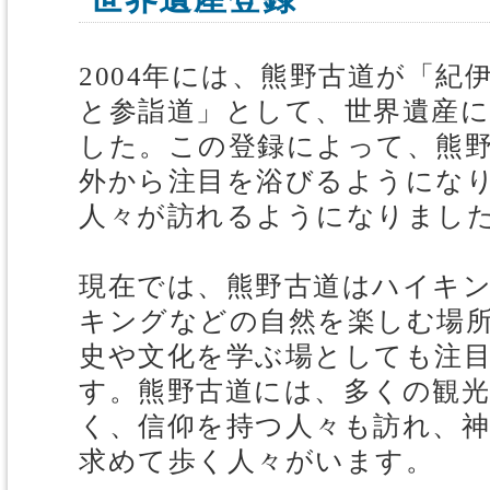
2004年には、熊野古道が「紀
と参詣道」として、世界遺産
した。この登録によって、熊
外から注目を浴びるようにな
人々が訪れるようになりまし
現在では、熊野古道はハイキ
キングなどの自然を楽しむ場
史や文化を学ぶ場としても注
す。熊野古道には、多くの観
く、信仰を持つ人々も訪れ、
求めて歩く人々がいます。