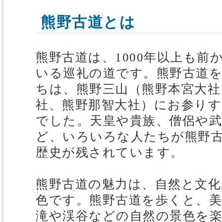
熊野古道とは
熊野古道は、1000年以上も前
いる巡礼の道です。熊野古道
ちは、熊野三山（熊野本宮大社
社、熊野那智大社）にお参り
でした。天皇や貴族、僧侶や武
ど、いろいろな人たちが熊野
歴史が残されています。
熊野古道の魅力は、自然と文化
色です。熊野古道を歩くと、
滝や渓谷などの自然の景色を