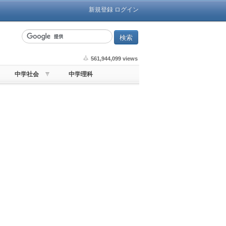
新規登録
ログイン
561,944,099 views
中学社会
中学理科