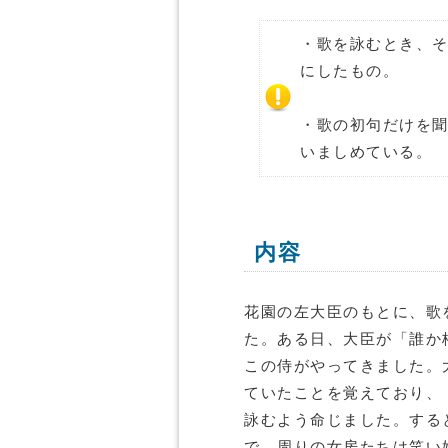
・歌を詠むとき、
にしたもの。
・歌の初句だけを
いましめている。
内容
花園の左大臣のもとに、歌
た。ある日、大臣が「誰か
この侍がやってきました。
ていたことを覚えており、
詠むよう命じました。する
で、周りの女房たちは笑い