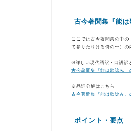
古今著聞集『能は
ここでは古今著聞集の中の
て参りたりける侍の〜）の
※詳しい現代語訳・口語訳
古今著聞集『能は歌詠み』
※品詞分解はこちら
古今著聞集『能は歌詠み』
ポイント・要点