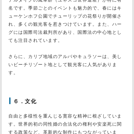
名です。季節ごとのイベントも魅力的で、春にはキ
ューケンホフ公園でチューリップの花祭りが開催さ
れ、多くの観光客を惹きつけています。また、ハー
グには国際司法裁判所があり、国際法の中心地とし
ても注目されています。
さらに、カリブ地域のアルバやキュラソーは、美し
いビーチリゾート地として観光客に人気がありま
す。
６．文化
自由と多様性を重んじる寛容な精神に根ざしていま
す。世界的初の同性婚の合法化の権利や安楽死に関
する政策など、革新的な制作にもつながっていま