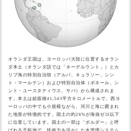
オランダ王国は、ヨーロッパ大陸に位置するオラン
ダ本土（オランダ語では「ネーデルラント」）とカ
リブ海の特別自治領（アルバ、キュラソー、シン
ト・マールテン）および特別自治体（ボネール、シ
ント・ユースタティウス、サバ）から構成されま
す。本土は総面積41,543平方キロメートルで、西ヨ
ーロッパの中でも小規模ながら、河川と海に囲まれ
た地形が特徴的です。国土の約26%が海抜ゼロ以下
に位置しています。国土の一部は「ポルダー」と呼
ばれる干拓地で、技術力を活かした水管理システム