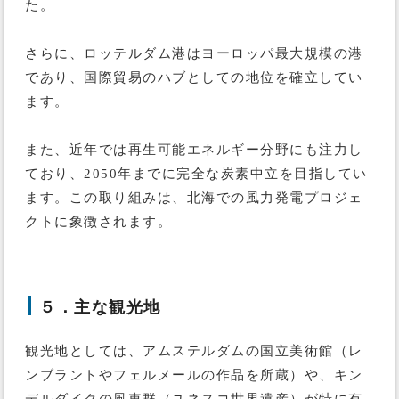
た。
さらに、ロッテルダム港はヨーロッパ最大規模の港
であり、国際貿易のハブとしての地位を確立してい
ます。
また、近年では再生可能エネルギー分野にも注力し
ており、2050年までに完全な炭素中立を目指してい
ます。この取り組みは、北海での風力発電プロジェ
クトに象徴されます。
５．主な観光地
観光地としては、アムステルダムの国立美術館（レ
ンブラントやフェルメールの作品を所蔵）や、キン
デルダイクの風車群（ユネスコ世界遺産）が特に有