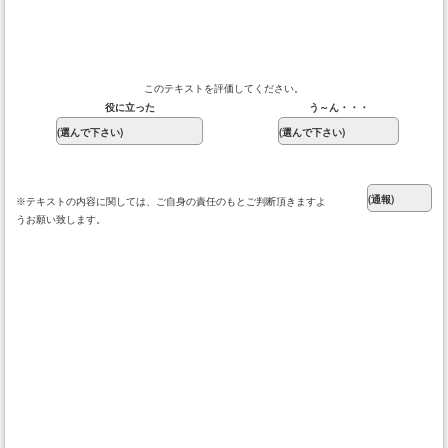
このテキストを評価してください。
役に立った
う～ん・・・
※テキストの内容に関しては、ご自身の責任のもとご判断頂きますよ
うお願い致します。