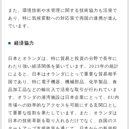
また、環境技術や水管理に関する技術協力も活発で
あり、特に気候変動への対応策で両国の連携が進ん
でいます。
■
経済協力
日本とオランダは、特に貿易と投資の分野で長年に
わたり強い経済関係を築いています。2023年の統計
によると、日本はオランダにとって重要な貿易相手
国であり、特に電子機器、機械部品、化学製品、食
品加工品などの輸出入で活発な取引が行われていま
す。オランダの港湾施設は日本企業にとって、EU内
市場への効率的なアクセスを可能にする玄関口とし
て重要な役割を果たしています。また、オランダは
日本の技術革新を取り入れるだけでなく、自国のス
タートアップ支援政策を通じて、日本からの新規投