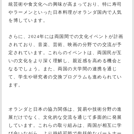
統芸術や食文化への興味が高まっており、特に寿司
やラーメンといった日本料理がオランダ国内で人気
を博しています。
さらに、2024年には両国間での文化イベントが計画
されており、音楽、芸術、映画の分野での交流が予
定されています。これらのイベントは、両国民が互
いの文化をより深く理解し、親近感を高める機会と
なるでしょう。また、両国の大学間の連携を通じ
て、学生や研究者の交換プログラムも進められてい
ます​。
オランダと日本の協力関係は、貿易や技術分野の進
展だけでなく、文化的な交流を通じて多面的に発展
しています。これらの取り組みは、両国が相互に学
び合いながら、より持続可能で包括的なパートナー