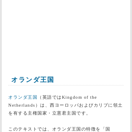
オランダ王国
オランダ王国
（英語ではKingdom of the
Netherlands）は、西ヨーロッパおよびカリブに領土
を有する主権国家・立憲君主国です。
このテキストでは、オランダ王国の特徴を「国