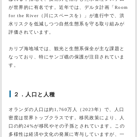
が世界的に有名です。近年では、デルタ計画「Room
for the River（川にスペースを）」が進行中で、洪
水リスクを低減しつつ自然生態系を守る取り組みが
評価されています。
カリブ海地域では、観光と生態系保全が主な課題と
なっており、特にサンゴ礁の保護が注目されていま
す。
２．人口と人種
オランダの人口は約1,760万人（2023年）で、人口
密度は世界トップクラスです。移民政策により、人
口の約24%が移民やその子孫とされています。この
多様性は経済や文化の発展に寄与していますが、一