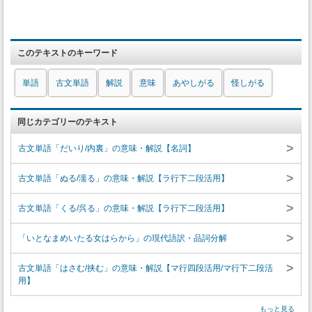
このテキストのキーワード
単語
古文単語
解説
意味
あやしがる
怪しがる
同じカテゴリーのテキスト
>
古文単語「だいり/内裏」の意味・解説【名詞】
>
古文単語「ぬる/濡る」の意味・解説【ラ行下二段活用】
>
古文単語「くる/呉る」の意味・解説【ラ行下二段活用】
>
「いとなまめいたる女はらから」の現代語訳・品詞分解
>
古文単語「はさむ/挟む」の意味・解説【マ行四段活用/マ行下二段活
用】
もっと見る