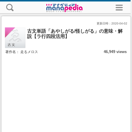
更新日時：
2020-04-02
古文単語「あやしがる/怪しがる」の意味・解
説【ラ行四段活用】
46,949 views
著作名： 走るメロス