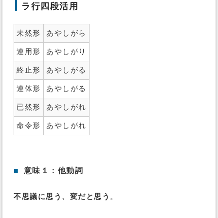
ラ行四段活用
未然形
あやしがら
連用形
あやしがり
終止形
あやしがる
連体形
あやしがる
已然形
あやしがれ
命令形
あやしがれ
■
意味１：他動詞
不思議に思う、変だと思う
。