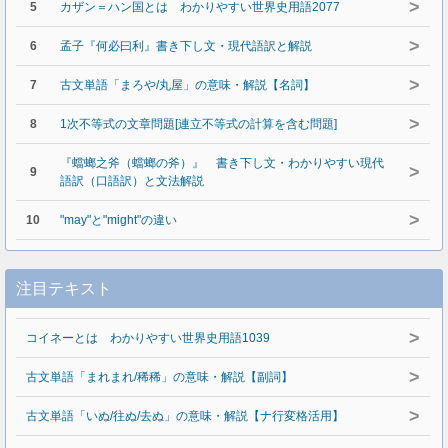
>
5
カザン＝ハン国とは わかりやすい世界史用語2077
>
6
孟子『何必曰利』書き下し文・現代語訳と解説
>
7
古文単語「まろや/丸屋」の意味・解説【名詞】
>
8
1次不等式の文章問題[連立不等式の計算を含む問題]
『蟷螂之斧（蟷螂の斧）』 書き下し文・わかりやすい現代
>
9
語訳（口語訳）と文法解説
>
10
"may"と"might"の違い
注目テキスト
>
コイネーとは わかりやすい世界史用語1039
>
古文単語「まれまれ/稀稀」の意味・解説【副詞】
>
古文単語「いぬ/往ぬ/去ぬ」の意味・解説【ナ行変格活用】