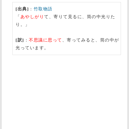
[出典]
：
竹取物語
「
あやしがり
て、寄りて見るに、筒の中光りた
り。」
[訳]
：
不思議に思って
、寄ってみると、筒の中が
光っています。