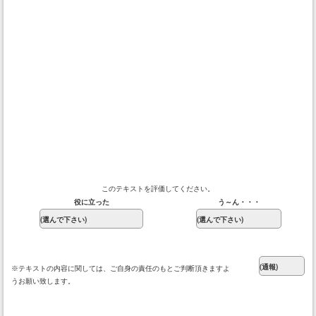
このテキストを評価してください。
役に立った
う～ん・・・
※テキストの内容に関しては、ご自身の責任のもとご判断頂きますよ
うお願い致します。